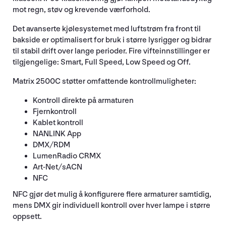
mot regn, støv og krevende værforhold.
Det avanserte kjølesystemet med luftstrøm fra front til
bakside er optimalisert for bruk i større lysrigger og bidrar
til stabil drift over lange perioder. Fire vifteinnstillinger er
tilgjengelige: Smart, Full Speed, Low Speed og Off.
Matrix 2500C støtter omfattende kontrollmuligheter:
Kontroll direkte på armaturen
Fjernkontroll
Kablet kontroll
NANLINK App
DMX/RDM
LumenRadio CRMX
Art-Net/sACN
NFC
NFC gjør det mulig å konfigurere flere armaturer samtidig,
mens DMX gir individuell kontroll over hver lampe i større
oppsett.