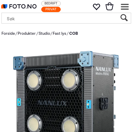
BEDRIFT
PRIVAT
Forside
Produkter
Studio
Fast lys
COB