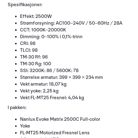
Spesifikasjoner:
Effekt: 2500W
Strømforsyning: AC100–240V / 50–60Hz / 28A
CCT: 1000K–20000K
Dimming: 0–100% i 0,1%-trinn
CRI: 98
TLCI: 98
TM-30 Rf: 96
TM-30 Rg: 100
SSI: 3200K: 86 / 5600K: 78
Størrelse armatur: 399 × 399 × 234 mm
Vekt armatur: 18,07 kg
Vekt yoke: 2,25 kg
Vekt FL-MT25 Fresnel: 4,04 kg
I pakken:
Nanlux Evoke Matrix 2500C Full-color
Yoke
FL-MT25 Motorized Fresnel Lens