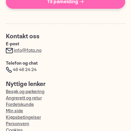
Til påmelding →
Kontakt oss
E-post
info@foto.no
Telefon og chat
46 46 24 24
Nyttige lenker
Besøk og parkering
Angrerett og retur
Fordelskunde
Min side
Kjøpsbetingelser
Personvern
Cookies