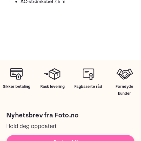
AC-strømkabel 7,5 m
Sikker betaling
Rask levering
Fagbaserte råd
Fornøyde
kunder
Nyhetsbrev fra Foto.no
Hold deg oppdatert