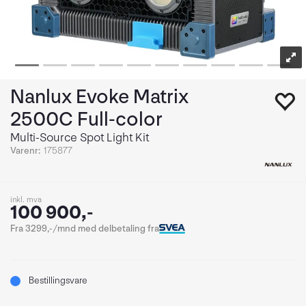
Nanlux Evoke Matrix
2500C Full-color
Multi-Source Spot Light Kit
Varenr:
175877
inkl. mva
100 900,-
Fra 3299,-/mnd med delbetaling fra
Bestillingsvare