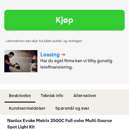
Kjøp
Utsendelser kan skje fra både butikk- og nettlager.
Leasing
Har du eget firma kan vi tilby gunstig
leiefinansiering.
Beskrivelse
Teknisk info
Alternativer
Kundeanmeldelser
Spørsmål og svar
Nanlux Evoke Matrix 2500C Full-color Multi-Source
Spot Light Kit