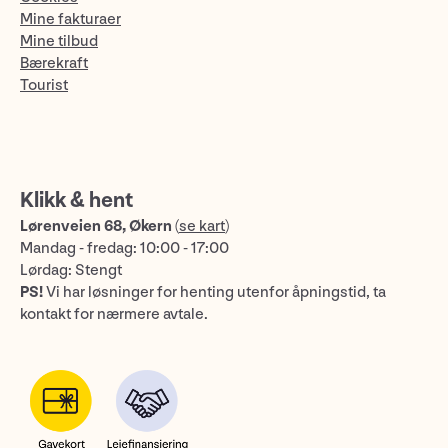
Mine fakturaer
Mine tilbud
Bærekraft
Tourist
Klikk & hent
Lørenveien 68, Økern
(
se kart
)
Mandag - fredag: 10:00 - 17:00
Lørdag: Stengt
PS!
Vi har løsninger for henting utenfor åpningstid, ta
kontakt for nærmere avtale.