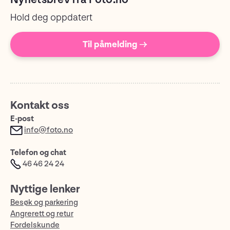
Hold deg oppdatert
Til påmelding →
Kontakt oss
E-post
info@foto.no
Telefon og chat
46 46 24 24
Nyttige lenker
Besøk og parkering
Angrerett og retur
Fordelskunde