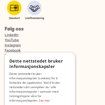
Følg oss
LinkedIn
YouTube
Instagram
Facebook
TikTok
Dette nettstedet bruker
Fotopodden
informasjonskapsler
Med forbehold om skrive- og lagerfeil
Dette nettstedet bruker
informasjonskapsler (cookies) for å
forbedre din opplevelse. Ved å bruke
nettstedet vårt samtykker du i alle
informasjonskapsler i samsvar med
retningslinjene våre for
informasjonskapsler.
Les mer