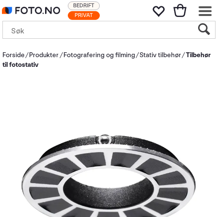
BEDRIFT
PRIVAT
Forside
Produkter
Fotografering og filming
Stativ tilbehør
Tilbehør
til fotostativ