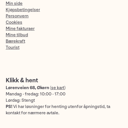
Min side
Kjøpsbetingelser
Personvern
Cookies
Mine fakturaer
Mine tilbud
Bærekraft
Tourist
Klikk & hent
Lørenveien 68, Økern
(
se kart
)
Mandag - fredag: 10:00 - 17:00
Lørdag: Stengt
PS!
Vi har løsninger for henting utenfor åpningstid, ta
kontakt for nærmere avtale.