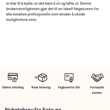
er klar til å bytte, er det bare å vri og løfte ut. Denne
brukervennligheten gjør det til en ideell følgesvenn for
alle kreative profesjonelle som ønsker å utvide
mulighetene sine.
Sikker betaling
Rask levering
Fagbaserte råd
Fornøyde
kunder
Nyhetsbrev fra Foto.no