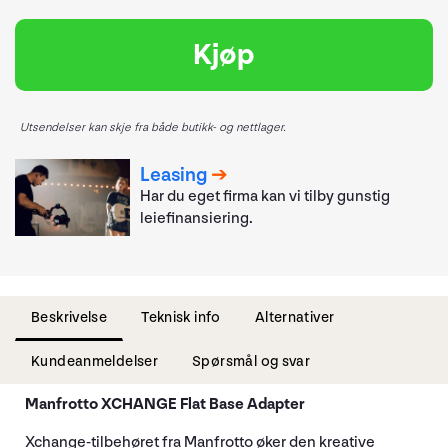
Kjøp
Utsendelser kan skje fra både butikk- og nettlager.
Leasing
Har du eget firma kan vi tilby gunstig
leiefinansiering.
Beskrivelse
Teknisk info
Alternativer
Kundeanmeldelser
Spørsmål og svar
Manfrotto XCHANGE Flat Base Adapter
Xchange-tilbehøret fra Manfrotto øker den kreative