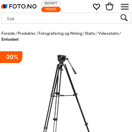
BEDRIFT
PRIVAT
Forside
Produkter
Fotografering og filming
Stativ
Videostativ
Entusiast
20%