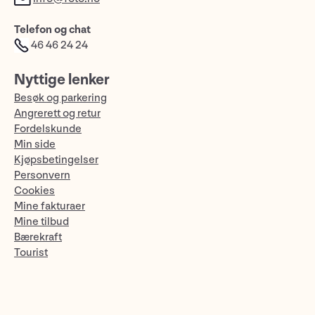
Telefon og chat
46 46 24 24
Nyttige lenker
Besøk og parkering
Angrerett og retur
Fordelskunde
Min side
Kjøpsbetingelser
Personvern
Cookies
Mine fakturaer
Mine tilbud
Bærekraft
Tourist