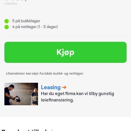
FØRPRIS
5
på butikklager
4
på nettlager (1 - 3 dager)
Kjøp
Utsendelser kan skje fra både butikk- og nettlager.
Leasing
Har du eget firma kan vi tilby gunstig
leiefinansiering.