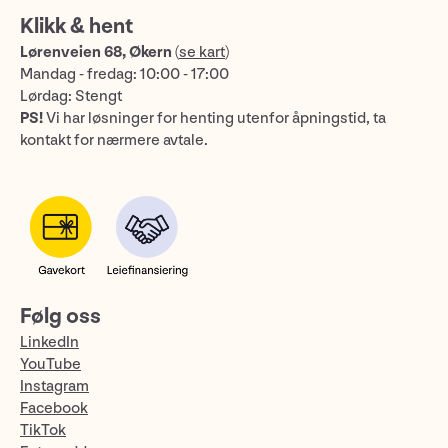
Klikk & hent
Lørenveien 68, Økern
(
se kart
)
Mandag - fredag: 10:00 - 17:00
Lørdag: Stengt
PS!
Vi har løsninger for henting utenfor åpningstid, ta
kontakt for nærmere avtale.
Følg oss
LinkedIn
YouTube
Instagram
Facebook
TikTok