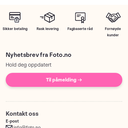
Sikker betaling
Rask levering
Fagbaserte råd
Fornøyde
kunder
Nyhetsbrev fra Foto.no
Hold deg oppdatert
Til påmelding →
Kontakt oss
E-post
info@foto.no