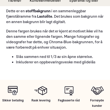
Tilbehør
Kundeanmeldelser
Spørsmål og svar
Dette er en
stoffbakgrunn
i en sammenleggbar
fjærstålramme fra
Lastolite
. Det brukes som bakgrunn når
en annen bakgrunn blir lagt digitalt.
Denne fargen brukes når det er kjent at motivet ikke vil ha
den samme eller lignende fargen. Mange fotografer og
videografer har dette, og Chroma-Blue-bakgrunnen, for å
være forberedt på enhver situasjon.
Slås sammen ned til 1/3 av sin åpne størrelse.
Inkluderer en oppbevaringsveske med glidelås
Sikker betaling
Rask levering
Fagbaserte råd
Fornøyde
kunder