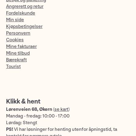
Angrerett og retur
Fordelskunde
Min side
Kjøpsbetingelser
Personvern
Cookies
Mine fakturaer
Mine tilbud
Bærekraft
Tourist
Klikk & hent
Lørenveien 68, Økern
(
se kart
)
Mandag - fredag: 10:00 - 17:00
Lørdag: Stengt
PS!
Vi har løsninger for henting utenfor åpningstid, ta