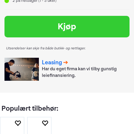
2
på nettlager (1 - 3 uker)
Kjøp
Utsendelser kan skje fra både butikk- og nettlager.
Leasing
Har du eget firma kan vi tilby gunstig
leiefinansiering.
Populært tilbehør: