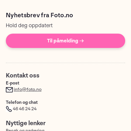
Nyhetsbrev fra Foto.no
Hold deg oppdatert
Til påmelding →
Kontakt oss
E-post
info@foto.no
Telefon og chat
46 46 24 24
Nyttige lenker
Besøk og parkering