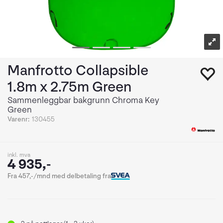
Manfrotto Collapsible
1.8m x 2.75m Green
Sammenleggbar bakgrunn Chroma Key
Green
Varenr:
130455
inkl. mva
4 935,-
Fra 457,-/mnd med delbetaling fra