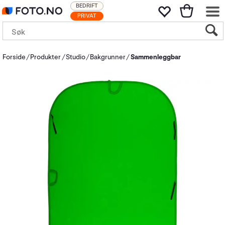
BEDRIFT
PRIVAT
Forside
Produkter
Studio
Bakgrunner
Sammenleggbar