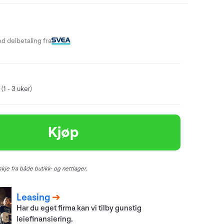
d delbetaling fra
(1 - 3 uker)
Kjøp
kje fra både butikk- og nettlager.
Leasing
Har du eget firma kan vi tilby gunstig
leiefinansiering.