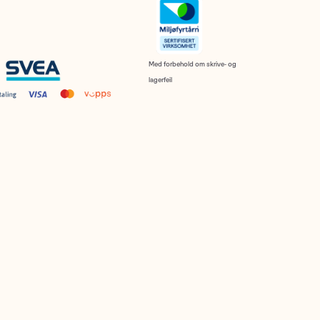
Med forbehold om skrive- og
lagerfeil