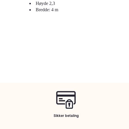
Høyde 2,3
Bredde: 4 m
Sikker betaling