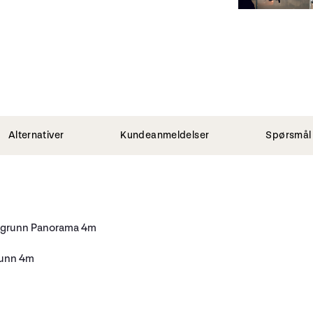
Alternativer
Kundeanmeldelser
Spørsmål 
 Bakgrunn Panorama 4m
runn 4m