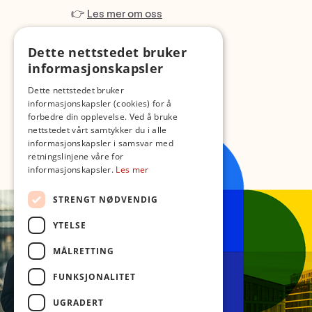
👉
Les mer om oss
Dette nettstedet bruker
informasjonskapsler
Dette nettstedet bruker
informasjonskapsler (cookies) for å
forbedre din opplevelse. Ved å bruke
nettstedet vårt samtykker du i alle
informasjonskapsler i samsvar med
retningslinjene våre for
informasjonskapsler.
Les mer
STRENGT NØDVENDIG
YTELSE
MÅLRETTING
FUNKSJONALITET
UGRADERT