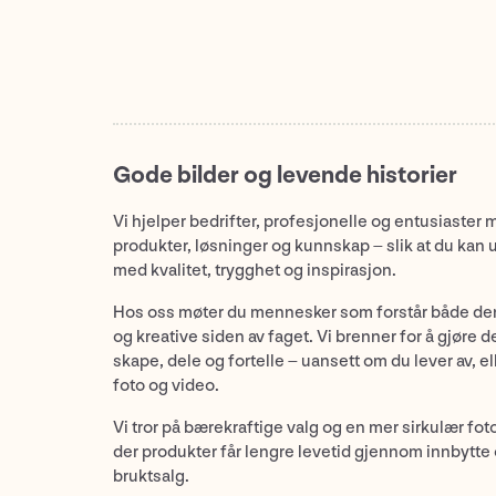
Gode bilder og levende historier
Vi hjelper bedrifter, profesjonelle og entusiaster 
produkter, løsninger og kunnskap – slik at du kan 
med kvalitet, trygghet og inspirasjon.
Hos oss møter du mennesker som forstår både de
og kreative siden av faget. Vi brenner for å gjøre d
skape, dele og fortelle – uansett om du lever av, ell
foto og video.
Vi tror på bærekraftige valg og en mer sirkulær fot
der produkter får lengre levetid gjennom innbytte
bruktsalg.