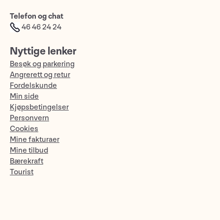
Telefon og chat
46 46 24 24
Nyttige lenker
Besøk og parkering
Angrerett og retur
Fordelskunde
Min side
Kjøpsbetingelser
Personvern
Cookies
Mine fakturaer
Mine tilbud
Bærekraft
Tourist