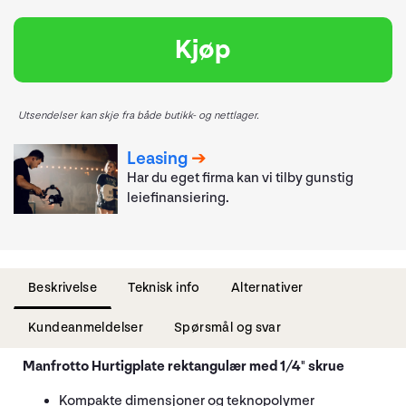
Kjøp
Utsendelser kan skje fra både butikk- og nettlager.
Leasing
Har du eget firma kan vi tilby gunstig
leiefinansiering.
Beskrivelse
Teknisk info
Alternativer
Kundeanmeldelser
Spørsmål og svar
Manfrotto Hurtigplate rektangulær med 1/4" skrue
Kompakte dimensjoner og teknopolymer