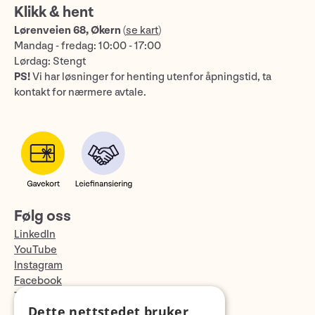
Klikk & hent
Lørenveien 68, Økern
(
se kart
)
Mandag - fredag: 10:00 - 17:00
Lørdag: Stengt
PS!
Vi har løsninger for henting utenfor åpningstid, ta
kontakt for nærmere avtale.
Følg oss
LinkedIn
YouTube
Instagram
Facebook
TikTok
Dette nettstedet bruker
Fotopodden