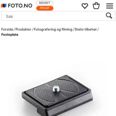
BEDRIFT
PRIVAT
Forside
Produkter
Fotografering og filming
Stativ tilbehør
Festeplate