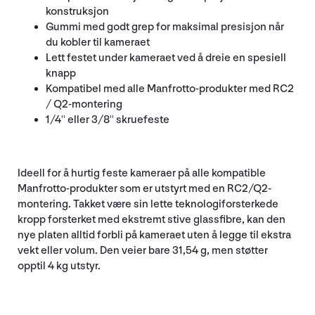
konstruksjon
Gummi med godt grep for maksimal presisjon når
du kobler til kameraet
Lett festet under kameraet ved å dreie en spesiell
knapp
Kompatibel med alle Manfrotto-produkter med RC2
/ Q2-montering
1/4'' eller 3/8'' skruefeste
Ideell for å hurtig feste kameraer på alle kompatible
Manfrotto-produkter som er utstyrt med en RC2/Q2-
montering. Takket være sin lette teknologiforsterkede
kropp forsterket med ekstremt stive glassfibre, kan den
nye platen alltid forbli på kameraet uten å legge til ekstra
vekt eller volum. Den veier bare 31,54 g, men støtter
opptil 4 kg utstyr.