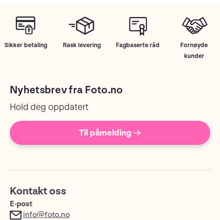
Sikker betaling
Rask levering
Fagbaserte råd
Fornøyde
kunder
Nyhetsbrev fra Foto.no
Hold deg oppdatert
Til påmelding →
Kontakt oss
E-post
info@foto.no