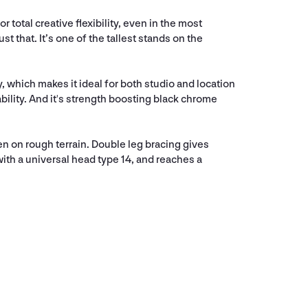
total creative flexibility, even in the most
t that. It’s one of the tallest stands on the
y, which makes it ideal for both studio and location
ability. And it's strength boosting black chrome
even on rough terrain. Double leg bracing gives
with a universal head type 14, and reaches a