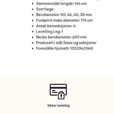
Sammenslått lengde: 144 cm
Sort farge
Bendiametre: 50, 45, 40, 35 mm
Footprint maks diameter: 174 cm
Antall benseksjoner: 4
Levelling Leg: 1
Nedre bendiameter: ø30 mm
Produsert i stål (base og seksjoner
Foreslåtte hjulsett: 103,104,104G
Sikker betaling