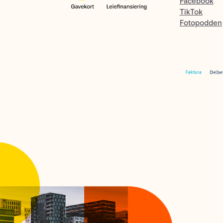
Facebook
TikTok
Fotopodden