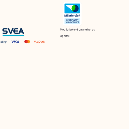
Med forbehold om skrive- og
lagerfeil