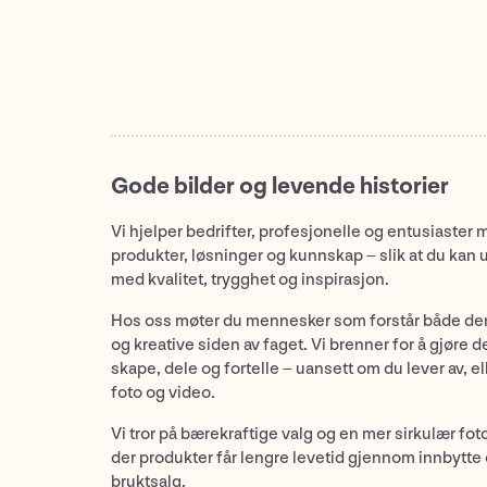
Gode bilder og levende historier
Vi hjelper bedrifter, profesjonelle og entusiaster 
produkter, løsninger og kunnskap – slik at du kan 
med kvalitet, trygghet og inspirasjon.
Hos oss møter du mennesker som forstår både de
og kreative siden av faget. Vi brenner for å gjøre d
skape, dele og fortelle – uansett om du lever av, ell
foto og video.
Vi tror på bærekraftige valg og en mer sirkulær fot
der produkter får lengre levetid gjennom innbytte
bruktsalg.