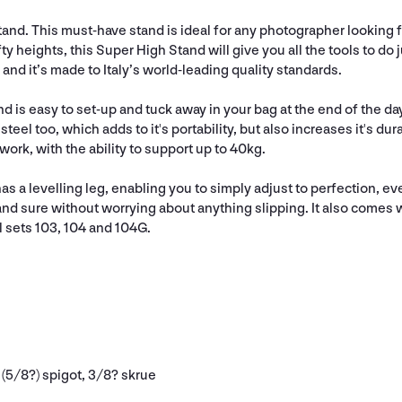
nd. This must-have stand is ideal for any photographer looking for 
 heights, this Super High Stand will give you all the tools to do jus
 and it’s made to Italy’s world-leading quality standards.
nd is easy to set-up and tuck away in your bag at the end of the da
eel too, which adds to it's portability, but also increases it's dur
work, with the ability to support up to 40kg.
d has a levelling leg, enabling you to simply adjust to perfection, 
 and sure without worrying about anything slipping. It also comes 
sets 103, 104 and 104G.
(5/8?) spigot, 3/8? skrue