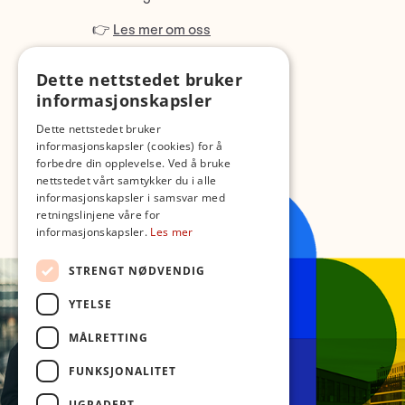
👉
Les mer om oss
Dette nettstedet bruker
informasjonskapsler
Dette nettstedet bruker
informasjonskapsler (cookies) for å
forbedre din opplevelse. Ved å bruke
nettstedet vårt samtykker du i alle
informasjonskapsler i samsvar med
retningslinjene våre for
informasjonskapsler.
Les mer
STRENGT NØDVENDIG
YTELSE
MÅLRETTING
FUNKSJONALITET
UGRADERT