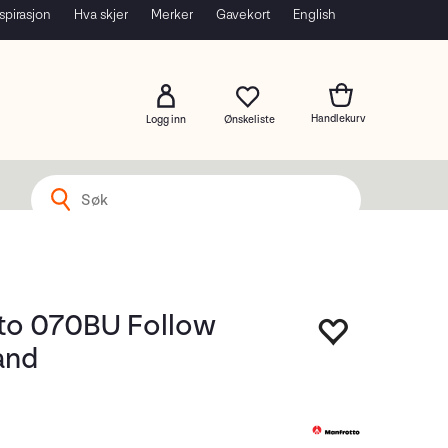
spirasjon
Hva skjer
Merker
Gavekort
English
Logg inn
to 070BU Follow
and