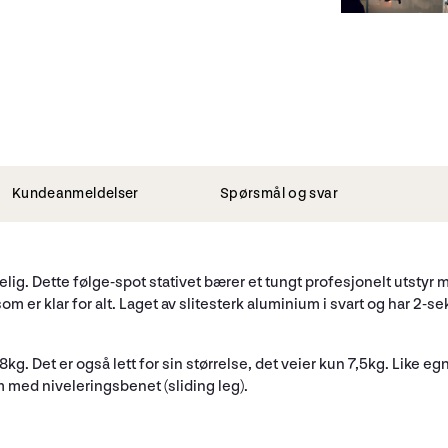
Kundeanmeldelser
Spørsmål og svar
telig. Dette følge-spot stativet bærer et tungt profesjonelt utstyr
 er klar for alt. Laget av slitesterk aluminium i svart og har 2-se
kg. Det er også lett for sin størrelse, det veier kun 7,5kg. Like eg
 med niveleringsbenet (sliding leg).