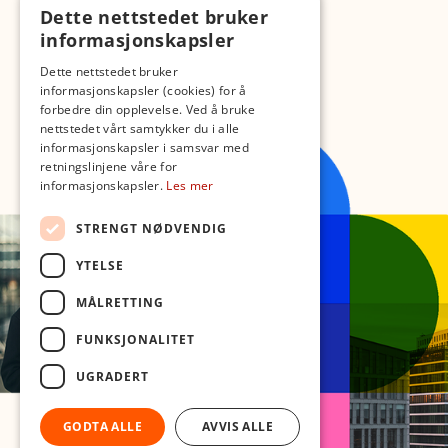
Dette nettstedet bruker
informasjonskapsler
Dette nettstedet bruker
informasjonskapsler (cookies) for å
forbedre din opplevelse. Ved å bruke
nettstedet vårt samtykker du i alle
informasjonskapsler i samsvar med
retningslinjene våre for
informasjonskapsler.
Les mer
STRENGT NØDVENDIG
YTELSE
MÅLRETTING
FUNKSJONALITET
UGRADERT
GODTA ALLE
AVVIS ALLE