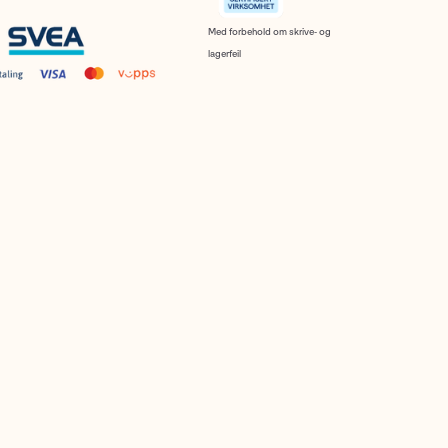
Med forbehold om skrive- og
lagerfeil