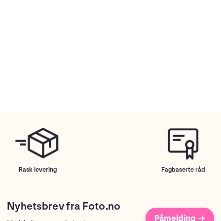
Rask levering
Fagbaserte råd
Nyhetsbrev fra Foto.no
Påmelding →