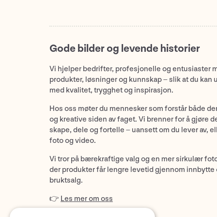
Gode bilder og levende historier
Vi hjelper bedrifter, profesjonelle og entusiaster 
produkter, løsninger og kunnskap – slik at du kan 
med kvalitet, trygghet og inspirasjon.
Hos oss møter du mennesker som forstår både de
og kreative siden av faget. Vi brenner for å gjøre d
skape, dele og fortelle – uansett om du lever av, ell
foto og video.
Vi tror på bærekraftige valg og en mer sirkulær fot
der produkter får lengre levetid gjennom innbytte
bruktsalg.
👉
Les mer om oss