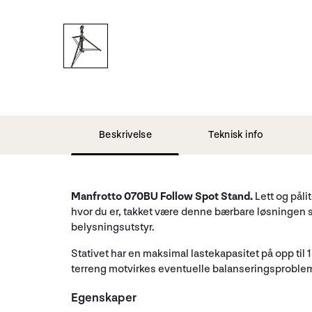
Beskrivelse
Teknisk info
Manfrotto 070BU Follow Spot Stand.
Lett og påli
hvor du er, takket være denne bærbare løsningen som
belysningsutstyr.
Stativet har en maksimal lastekapasitet på opp til 18
terreng motvirkes eventuelle balanseringsproblem
Egenskaper