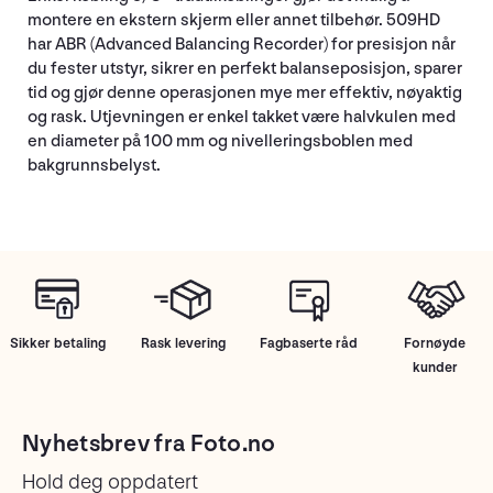
montere en ekstern skjerm eller annet tilbehør. 509HD
har ABR (Advanced Balancing Recorder) for presisjon når
du fester utstyr, sikrer en perfekt balanseposisjon, sparer
tid og gjør denne operasjonen mye mer effektiv, nøyaktig
og rask. Utjevningen er enkel takket være halvkulen med
en diameter på 100 mm og nivelleringsboblen med
bakgrunnsbelyst.
Sikker betaling
Rask levering
Fagbaserte råd
Fornøyde
kunder
Nyhetsbrev fra Foto.no
Hold deg oppdatert