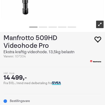
Manfrotto 509HD
Videohode Pro
Ekstra kraftig videohode. 13,5kg belastn
Varenr:
107304
inkl. mva
14 499,-
Fra 513,-/mnd med delbetaling fra
Bestillingsvare