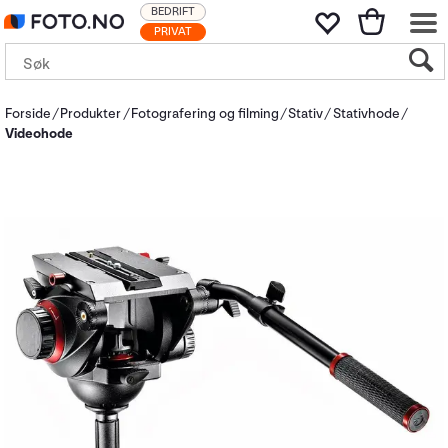
BEDRIFT
PRIVAT
Forside
Produkter
Fotografering og filming
Stativ
Stativhode
Videohode