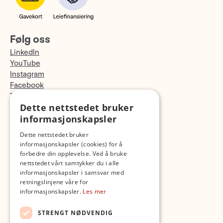
Følg oss
LinkedIn
YouTube
Instagram
Facebook
TikTok
Dette nettstedet bruker
Fotopodden
informasjonskapsler
Med forbehold om skrive- og lagerfeil
Dette nettstedet bruker
informasjonskapsler (cookies) for å
forbedre din opplevelse. Ved å bruke
nettstedet vårt samtykker du i alle
informasjonskapsler i samsvar med
retningslinjene våre for
informasjonskapsler.
Les mer
STRENGT NØDVENDIG