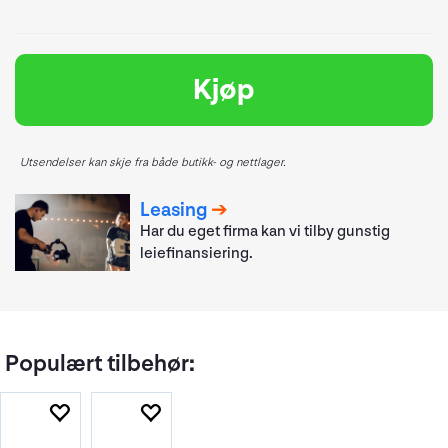
Kjøp
Utsendelser kan skje fra både butikk- og nettlager.
Leasing
Har du eget firma kan vi tilby gunstig
leiefinansiering.
Populært tilbehør: