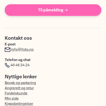
Til påmelding →
Kontakt oss
E-post
info@foto.no
Telefon og chat
46 46 24 24
Nyttige lenker
Besøk og parkering
Angrerett og retur
Fordelskunde
Min side
Kjøpsbetingelser