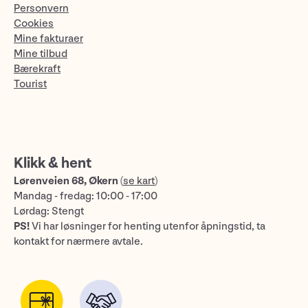
Personvern
Cookies
Mine fakturaer
Mine tilbud
Bærekraft
Tourist
Klikk & hent
Lørenveien 68, Økern
(
se kart
)
Mandag - fredag: 10:00 - 17:00
Lørdag: Stengt
PS!
Vi har løsninger for henting utenfor åpningstid, ta
kontakt for nærmere avtale.