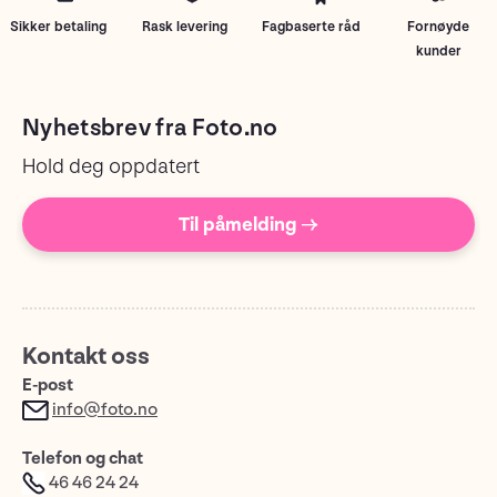
Sikker betaling
Rask levering
Fagbaserte råd
Fornøyde
kunder
Nyhetsbrev fra Foto.no
Hold deg oppdatert
Til påmelding →
Kontakt oss
E-post
info@foto.no
Telefon og chat
46 46 24 24