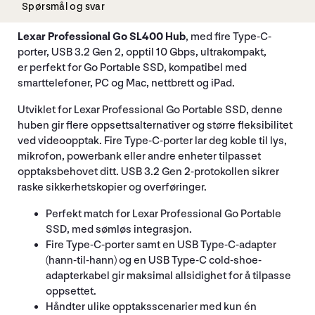
Spørsmål og svar
Lexar Professional Go SL400 Hub
, med fire Type-C-
porter, USB 3.2 Gen 2, opptil 10 Gbps, ultrakompakt,
er perfekt for Go Portable SSD, kompatibel med
smarttelefoner, PC og Mac, nettbrett og iPad.
Utviklet for Lexar Professional Go Portable SSD, denne
huben gir flere oppsettsalternativer og større fleksibilitet
ved videoopptak. Fire Type-C-porter lar deg koble til lys,
mikrofon, powerbank eller andre enheter tilpasset
opptaksbehovet ditt. USB 3.2 Gen 2-protokollen sikrer
raske sikkerhetskopier og overføringer.
Perfekt match for Lexar Professional Go Portable
SSD, med sømløs integrasjon.
Fire Type-C-porter samt en USB Type-C-adapter
(hann-til-hann) og en USB Type-C cold-shoe-
adapterkabel gir maksimal allsidighet for å tilpasse
oppsettet.
Håndter ulike opptaksscenarier med kun én