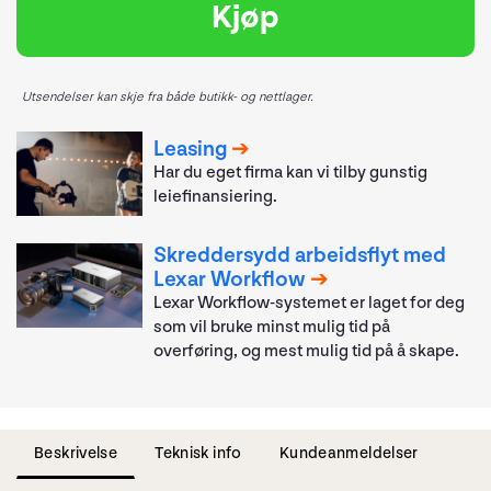
Kjøp
Utsendelser kan skje fra både butikk- og nettlager.
Leasing
Har du eget firma kan vi tilby gunstig
leiefinansiering.
Skreddersydd arbeidsflyt med
Lexar Workflow
Lexar Workflow-systemet er laget for deg
som vil bruke minst mulig tid på
overføring, og mest mulig tid på å skape.
Beskrivelse
Teknisk info
Kundeanmeldelser