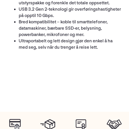
utstyrspakke og forenkle det totale oppsettet.
USB 3.2 Gen 2-teknologi gir overføringshastigheter
på opptil 10 Gbps.
Bred kompatibilitet – koble til smarttelefoner,
datamaskiner, bærbare SSD-er, belysning,
powerbanker, mikrofoner og mer.
Ultraportabelt og lett design gjør den enkel å ha
med seg, selv når du trenger å reise lett.