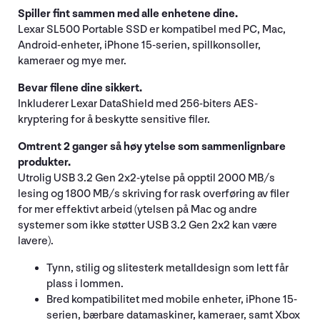
Spiller fint sammen med alle enhetene dine.
Lexar SL500 Portable SSD er kompatibel med PC, Mac,
Android-enheter, iPhone 15-serien, spillkonsoller,
kameraer og mye mer.
Bevar filene dine sikkert.
Inkluderer Lexar DataShield med 256-biters AES-
kryptering for å beskytte sensitive filer.
Omtrent 2 ganger så høy ytelse som sammenlignbare
produkter.
Utrolig USB 3.2 Gen 2x2-ytelse på opptil 2000 MB/s
lesing og 1800 MB/s skriving for rask overføring av filer
for mer effektivt arbeid (ytelsen på Mac og andre
systemer som ikke støtter USB 3.2 Gen 2x2 kan være
lavere).
Tynn, stilig og slitesterk metalldesign som lett får
plass i lommen.
Bred kompatibilitet med mobile enheter, iPhone 15-
serien, bærbare datamaskiner, kameraer, samt Xbox