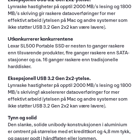
Lynraske hastigheter på opptil 2000 MB/s lesing og 1800
MB/s skriving gir raskere dataoverføringer for mer
effektivt arbeid (ytelsen på Mac og andre systemer som
ikke støtter USB 3.2 Gen 2x2 kan være lavere).
Utkonkurrerer konkurrentene
Lexar SL500 Portable SSD er nesten to ganger raskere
enn tilsvarende produkter, fire ganger raskere enn SATA-
stasjoner og ca. 16 ganger raskere enn tradisjonelle
harddisker.
Eksepsjonell USB 3.2 Gen 2x2-ytelse.
Lynraske hastigheter på opptil 2000 MB/s lesing og 1800
MB/s skriving1 akselererer dataoverføringer for mer
effektivt arbeid (ytelsen på Mac og andre systemer som
ikke støtter USB 3.2 Gen 2x2 kan være lavere).
Tynn og solid
Den slanke, solide unibody-konstruksjonen i aluminium
er omtrent på størrelse med et kredittkort og 4,8 mm tykk,
og passer godt i håndflaten eller lommen.