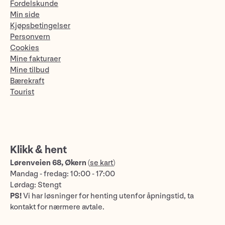
Fordelskunde
Min side
Kjøpsbetingelser
Personvern
Cookies
Mine fakturaer
Mine tilbud
Bærekraft
Tourist
Klikk & hent
Lørenveien 68, Økern
(
se kart
)
Mandag - fredag: 10:00 - 17:00
Lørdag: Stengt
PS!
Vi har løsninger for henting utenfor åpningstid, ta
kontakt for nærmere avtale.