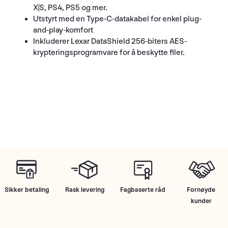
X|S, PS4, PS5 og mer.
Utstyrt med en Type-C-datakabel for enkel plug-
and-play-komfort
Inkluderer Lexar DataShield 256-biters AES-
krypteringsprogramvare for å beskytte filer.
Sikker betaling
Rask levering
Fagbaserte råd
Fornøyde
kunder