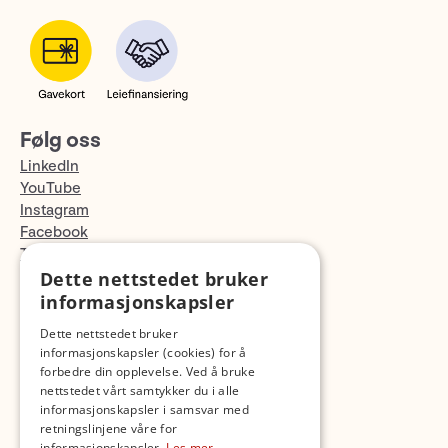
Følg oss
LinkedIn
YouTube
Instagram
Facebook
TikTok
Fotopodden
Dette nettstedet bruker
informasjonskapsler
Med forbehold om skrive- og lagerfeil
Dette nettstedet bruker
informasjonskapsler (cookies) for å
forbedre din opplevelse. Ved å bruke
nettstedet vårt samtykker du i alle
informasjonskapsler i samsvar med
retningslinjene våre for
informasjonskapsler.
Les mer