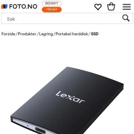
BEDRIFT
PRIVAT
Forside
Produkter
Lagring
Portabel harddisk
SSD