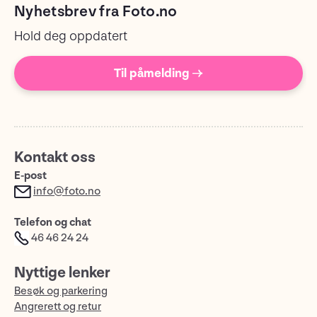
Nyhetsbrev fra Foto.no
Hold deg oppdatert
Til påmelding →
Kontakt oss
E-post
info@foto.no
Telefon og chat
46 46 24 24
Nyttige lenker
Besøk og parkering
Angrerett og retur