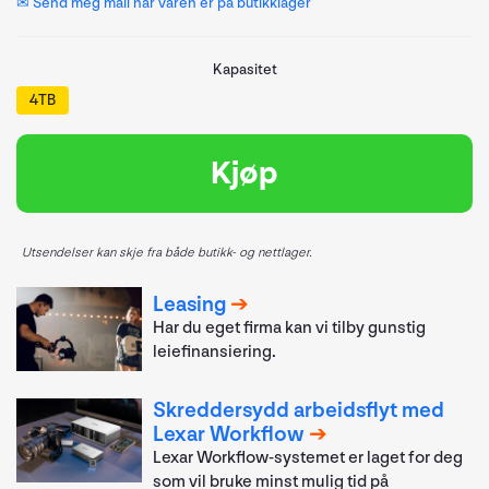
✉ Send meg mail når varen er på butikklager
Kapasitet
4TB
Kjøp
Utsendelser kan skje fra både butikk- og nettlager.
Leasing
Har du eget firma kan vi tilby gunstig
leiefinansiering.
Skreddersydd arbeidsflyt med
Lexar Workflow
Lexar Workflow-systemet er laget for deg
som vil bruke minst mulig tid på