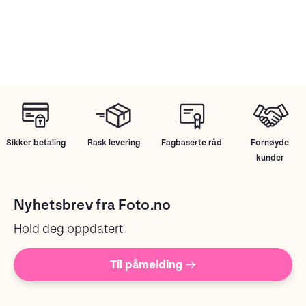
Sikker betaling
Rask levering
Fagbaserte råd
Fornøyde
kunder
Nyhetsbrev fra Foto.no
Hold deg oppdatert
Til påmelding →