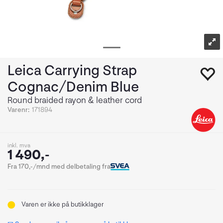
Leica Carrying Strap
Cognac/Denim Blue
Round braided rayon & leather cord
Varenr:
171894
inkl. mva
1 490,-
Fra 170,-/mnd med delbetaling fra
Varen er ikke på butikklager