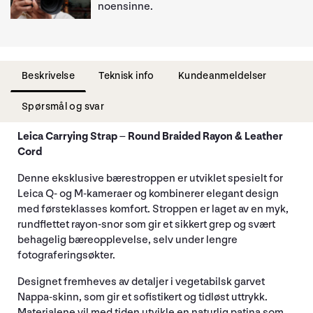
noensinne.
Beskrivelse
Teknisk info
Kundeanmeldelser
Spørsmål og svar
Leica Carrying Strap – Round Braided Rayon & Leather
Cord
Denne eksklusive bærestroppen er utviklet spesielt for
Leica Q- og M-kameraer og kombinerer elegant design
med førsteklasses komfort. Stroppen er laget av en myk,
rundflettet rayon-snor som gir et sikkert grep og svært
behagelig bæreopplevelse, selv under lengre
fotograferingsøkter.
Designet fremheves av detaljer i vegetabilsk garvet
Nappa-skinn, som gir et sofistikert og tidløst uttrykk.
Materialene vil med tiden utvikle en naturlig patina som