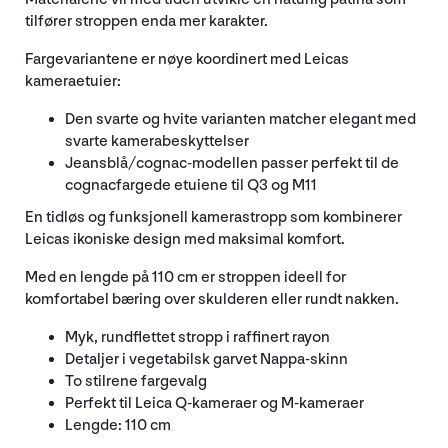
tilfører stroppen enda mer karakter.
Fargevariantene er nøye koordinert med Leicas
kameraetuier:
Den svarte og hvite varianten matcher elegant med
svarte kamerabeskyttelser
Jeansblå/cognac-modellen passer perfekt til de
cognacfargede etuiene til Q3 og M11
En tidløs og funksjonell kamerastropp som kombinerer
Leicas ikoniske design med maksimal komfort.
Med en lengde på 110 cm er stroppen ideell for
komfortabel bæring over skulderen eller rundt nakken.
Myk, rundflettet stropp i raffinert rayon
Detaljer i vegetabilsk garvet Nappa-skinn
To stilrene fargevalg
Perfekt til Leica Q-kameraer og M-kameraer
Lengde: 110 cm