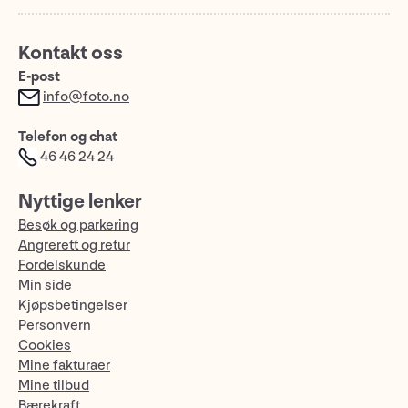
Kontakt oss
E-post
info@foto.no
Telefon og chat
46 46 24 24
Nyttige lenker
Besøk og parkering
Angrerett og retur
Fordelskunde
Min side
Kjøpsbetingelser
Personvern
Cookies
Mine fakturaer
Mine tilbud
Bærekraft