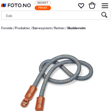
BEDRIFT
PRIVAT
Forside
Produkter
Bæresystem
Reimer
Skulderreim