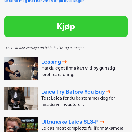
✉ Send meg mail når varen er på butikklager
Kjøp
Utsendelser kan skje fra både butikk- og nettlager.
Leasing
Har du eget firma kan vi tilby gunstig
leiefinansiering.
Leica Try Before You Buy
Test Leica før du bestemmer deg for
hva du vil investere i.
Ultraraske Leica SL3-P
Leicas mest komplette fullformatkamera