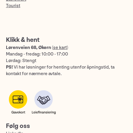
Tourist
Klikk & hent
Lørenveien 68, Økern
(
se kart
)
Mandag - fredag: 10:00 - 17:00
Lørdag: Stengt
PS!
Vi har løsninger for henting utenfor åpningstid, ta
kontakt for nærmere avtale.
Følg oss