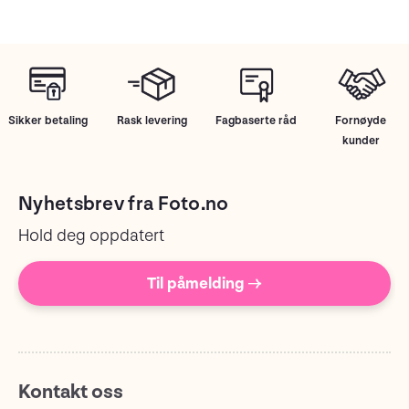
Sikker betaling
Rask levering
Fagbaserte råd
Fornøyde
kunder
Nyhetsbrev fra Foto.no
Hold deg oppdatert
Til påmelding →
Kontakt oss