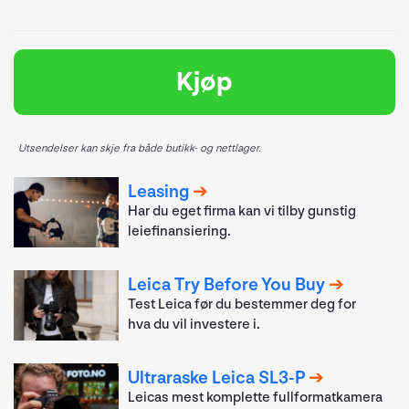
Kjøp
Utsendelser kan skje fra både butikk- og nettlager.
Leasing
Har du eget firma kan vi tilby gunstig
leiefinansiering.
Leica Try Before You Buy
Test Leica før du bestemmer deg for
hva du vil investere i.
Ultraraske Leica SL3-P
Leicas mest komplette fullformatkamera