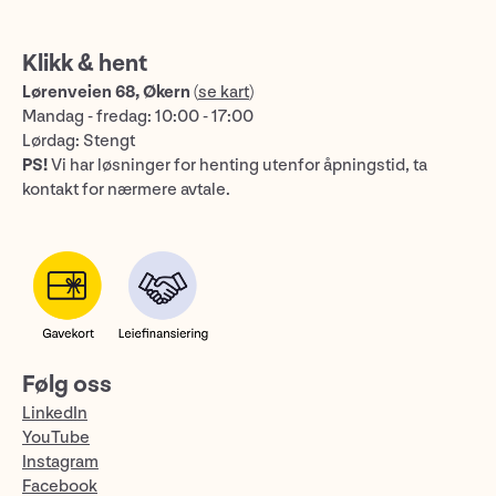
Klikk & hent
Lørenveien 68, Økern
(
se kart
)
Mandag - fredag: 10:00 - 17:00
Lørdag: Stengt
PS!
Vi har løsninger for henting utenfor åpningstid, ta
kontakt for nærmere avtale.
Følg oss
LinkedIn
YouTube
Instagram
Facebook