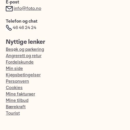
E-post
info@foto.no
Telefon og chat
46 46 24 24
Nyttige lenker
Besøk og parkering
Angrerett og retur
Fordelskunde
Min side
Kjøpsbetingelser
Personvern
Cookies
Mine fakturaer
Mine tilbud
Bærekraft
Tourist