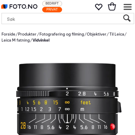
BEDRIFT
PRIVAT
Forside
Produkter
Fotografering og filming
Objektiver
Til Leica
Leica M fatning
Vidvinkel