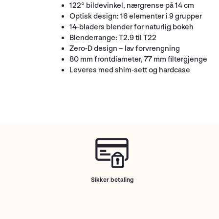
122° bildevinkel, nærgrense på 14 cm
Optisk design: 16 elementer i 9 grupper
14-bladers blender for naturlig bokeh
Blenderrange: T2.9 til T22
Zero-D design – lav forvrengning
80 mm frontdiameter, 77 mm filtergjenge
Leveres med shim-sett og hardcase
Sikker betaling