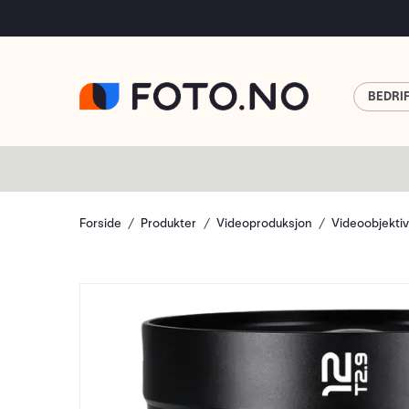
BEDRI
Forside
Produkter
Videoproduksjon
Videoobjekti