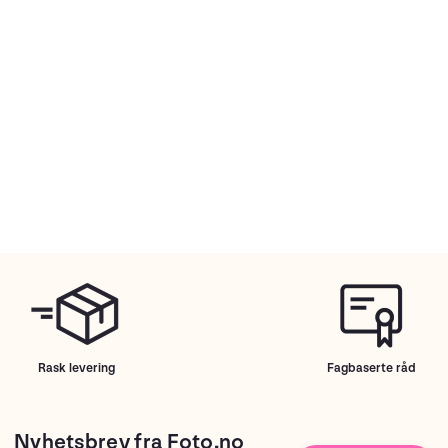
Rask levering
Fagbaserte råd
Nyhetsbrev fra Foto.no