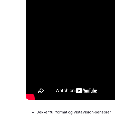
Dekker fullformat og VistaVision-sensorer