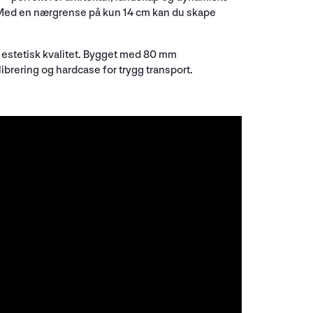
l. Med en nærgrense på kun 14 cm kan du skape
y estetisk kvalitet. Bygget med 80 mm
ibrering og hardcase for trygg transport.