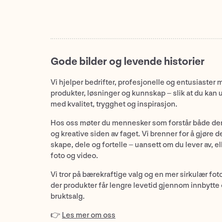
Gode bilder og levende historier
Vi hjelper bedrifter, profesjonelle og entusiaster 
produkter, løsninger og kunnskap – slik at du kan 
med kvalitet, trygghet og inspirasjon.
Hos oss møter du mennesker som forstår både de
og kreative siden av faget. Vi brenner for å gjøre d
skape, dele og fortelle – uansett om du lever av, ell
foto og video.
Vi tror på bærekraftige valg og en mer sirkulær fot
der produkter får lengre levetid gjennom innbytte
bruktsalg.
👉
Les mer om oss