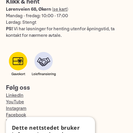
Klikk & hent
Lørenveien 68, Økern
(
se kart
)
Mandag - fredag: 10:00 - 17:00
Lørdag: Stengt
PS!
Vi har løsninger for henting utenfor åpningstid, ta
kontakt for nærmere avtale.
Følg oss
LinkedIn
YouTube
Instagram
Facebook
TikTok
Dette nettstedet bruker
Fotopodden