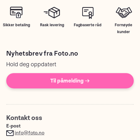
Sikker betaling
Rask levering
Fagbaserte råd
Fornøyde
kunder
Nyhetsbrev fra Foto.no
Hold deg oppdatert
Til påmelding →
Kontakt oss
E-post
info@foto.no