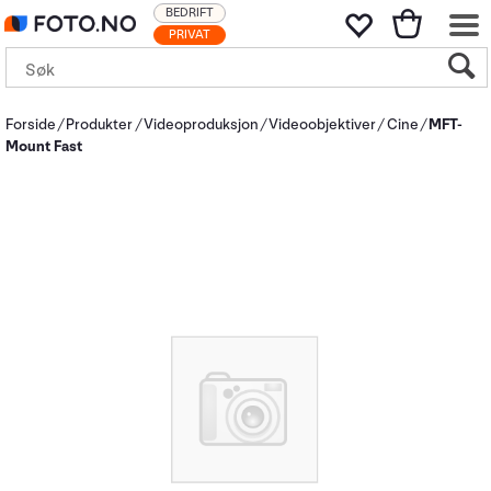
BEDRIFT
PRIVAT
Forside
Produkter
Videoproduksjon
Videoobjektiver
Cine
MFT-
Mount Fast