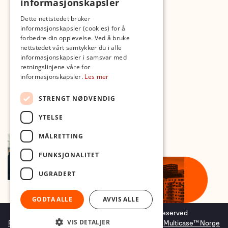
informasjonskapsler
Med forbehold om skrive- og lagerfeil
Dette nettstedet bruker
informasjonskapsler (cookies) for å
forbedre din opplevelse. Ved å bruke
nettstedet vårt samtykker du i alle
informasjonskapsler i samsvar med
retningslinjene våre for
informasjonskapsler.
Les mer
STRENGT NØDVENDIG
YTELSE
MÅLRETTING
FUNKSJONALITET
UGRADERT
GODTA ALLE
AVVIS ALLE
Copyright © 2026 Foto.no - All rights reserved
VIS DETALJER
Forretningssystem
og
nettbutikkløsning
levert av
Multicase™ Norge