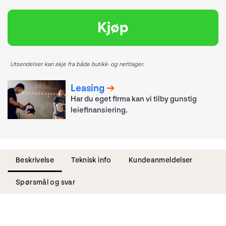
Kjøp
Utsendelser kan skje fra både butikk- og nettlager.
Leasing
Har du eget firma kan vi tilby gunstig
leiefinansiering.
Beskrivelse
Teknisk info
Kundeanmeldelser
Spørsmål og svar