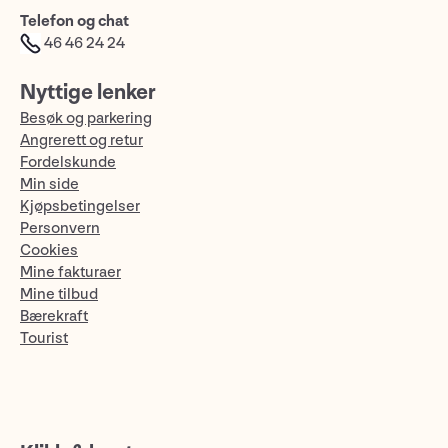
Telefon og chat
46 46 24 24
Nyttige lenker
Besøk og parkering
Angrerett og retur
Fordelskunde
Min side
Kjøpsbetingelser
Personvern
Cookies
Mine fakturaer
Mine tilbud
Bærekraft
Tourist