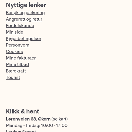
Nyttige lenker
Besøk og parkering
Angrerett og retur
Fordelskunde
Min side
Kjøpsbetingelser
Personvern
Cookies
Mine fakturaer
Mine tilbud
Bærekraft
Tourist
Klikk & hent
Lørenveien 68, Økern
(
se kart
)
Mandag - fredag: 10:00 - 17:00