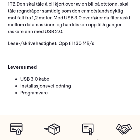
1TB.Den skal tåle å bli kjørt over av en bil på ett tonn, skal
tåle regndråper samtidig som den er motstandsdyktig
mot fall fra 1,2 meter. Med USB 3.0 overfører du filer raskt
mellom datamaskinen og harddisken opp til 4 ganger
raskere enn med USB 2.0.
Lese-/skrivehastighet: Opp til 130 MB/s
Leveres med
USB 3.0 kabel
Installasjonsveiledning
Programvare