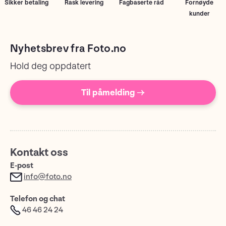
Sikker betaling
Rask levering
Fagbaserte råd
Fornøyde
kunder
Nyhetsbrev fra Foto.no
Hold deg oppdatert
Til påmelding →
Kontakt oss
E-post
info@foto.no
Telefon og chat
46 46 24 24