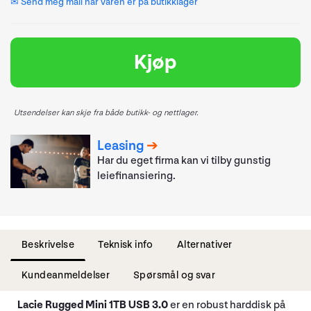
✉ Send meg mail når varen er på butikklager
Kjøp
Utsendelser kan skje fra både butikk- og nettlager.
Leasing
Har du eget firma kan vi tilby gunstig
leiefinansiering.
Beskrivelse
Teknisk info
Alternativer
Kundeanmeldelser
Spørsmål og svar
Lacie Rugged Mini 1TB USB 3.0
er en robust harddisk på