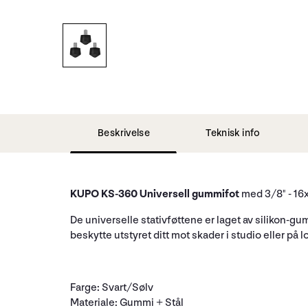
Beskrivelse
Teknisk info
KUPO KS-360 Universell gummifot
med 3/8" - 16
De universelle stativføttene er laget av silikon-
beskytte utstyret ditt mot skader i studio eller på l
Farge: Svart/Sølv
Materiale: Gummi + Stål