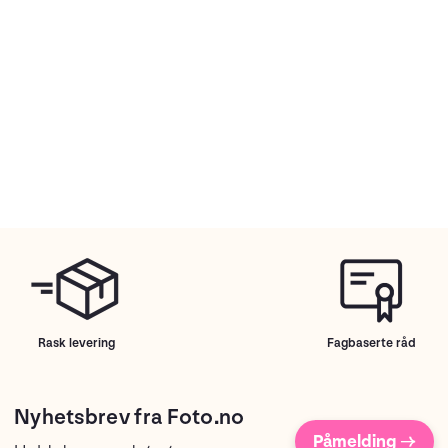
Rask levering
Fagbaserte råd
Nyhetsbrev fra Foto.no
Påmelding →