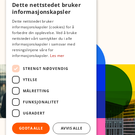
Dette nettstedet bruker
informasjonskapsler
Dette nettstedet bruker
informasjonskapsler (cookies) for å
forbedre din opplevelse. Ved å bruke
nettstedet vårt samtykker du i alle
informasjonskapsler i samsvar med
retningslinjene våre for
informasjonskapsler.
Les mer
STRENGT NØDVENDIG
YTELSE
MÅLRETTING
FUNKSJONALITET
UGRADERT
GODTA ALLE
AVVIS ALLE