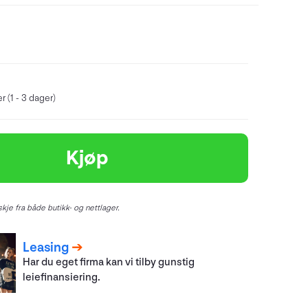
r (1 - 3 dager)
Kjøp
kje fra både butikk- og nettlager.
Leasing
Har du eget firma kan vi tilby gunstig
leiefinansiering.