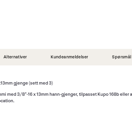
Alternativer
Kundeanmeldelser
Spørsmål 
x13mm gjenge (sett med 3)
gummi med 3/8”-16 x 13mm hann-gjenger, tilpasset Kupo 168b eller 
ocation.