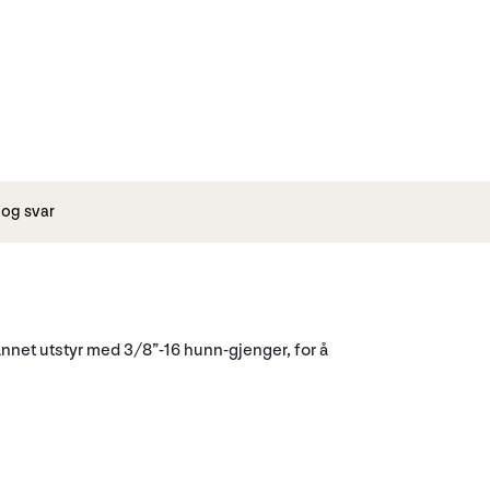
og svar
annet utstyr med 3/8”-16 hunn-gjenger, for å