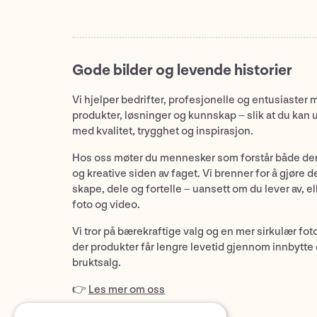
Gode bilder og levende historier
Vi hjelper bedrifter, profesjonelle og entusiaster 
produkter, løsninger og kunnskap – slik at du kan 
med kvalitet, trygghet og inspirasjon.
Hos oss møter du mennesker som forstår både de
og kreative siden av faget. Vi brenner for å gjøre d
skape, dele og fortelle – uansett om du lever av, ell
foto og video.
Vi tror på bærekraftige valg og en mer sirkulær fot
der produkter får lengre levetid gjennom innbytte
bruktsalg.
👉
Les mer om oss