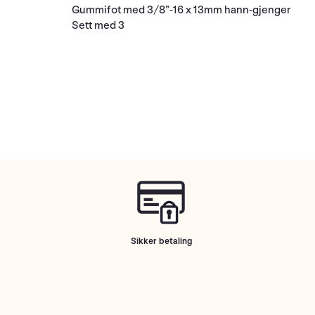
Gummifot med 3/8”-16 x 13mm hann-gjenger
Sett med 3
Sikker betaling