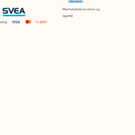
Med forbehold om skrive- og
lagerfeil