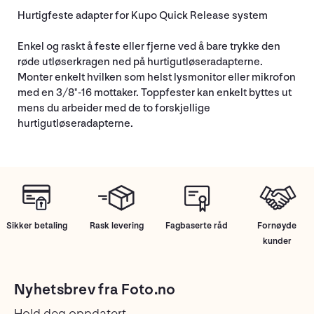
Hurtigfeste adapter for Kupo Quick Release system
Enkel og raskt å feste eller fjerne ved å bare trykke den
røde utløserkragen ned på hurtigutløseradapterne.
Monter enkelt hvilken som helst lysmonitor eller mikrofon
med en 3/8"-16 mottaker. Toppfester kan enkelt byttes ut
mens du arbeider med de to forskjellige
hurtigutløseradapterne.
Sikker betaling
Rask levering
Fagbaserte råd
Fornøyde
kunder
Nyhetsbrev fra Foto.no