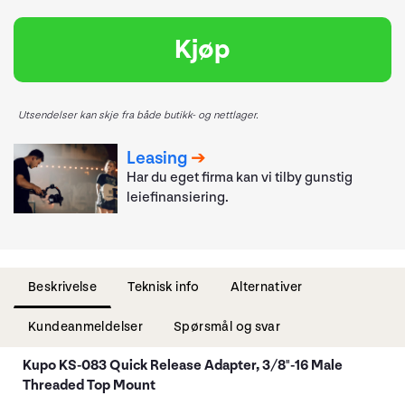
Kjøp
Utsendelser kan skje fra både butikk- og nettlager.
Leasing
Har du eget firma kan vi tilby gunstig
leiefinansiering.
Beskrivelse
Teknisk info
Alternativer
Kundeanmeldelser
Spørsmål og svar
Kupo KS-083 Quick Release Adapter, 3/8"-16 Male
Threaded Top Mount