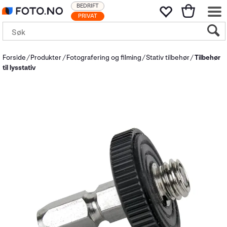
BEDRIFT
PRIVAT
Forside
Produkter
Fotografering og filming
Stativ tilbehør
Tilbehør
til lysstativ