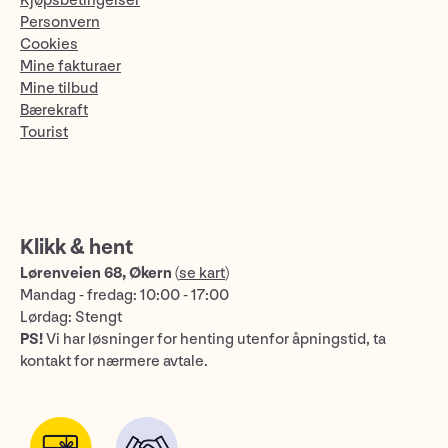
Kjøpsbetingelser
Personvern
Cookies
Mine fakturaer
Mine tilbud
Bærekraft
Tourist
Klikk & hent
Lørenveien 68, Økern
(
se kart
)
Mandag - fredag: 10:00 - 17:00
Lørdag: Stengt
PS!
Vi har løsninger for henting utenfor åpningstid, ta
kontakt for nærmere avtale.