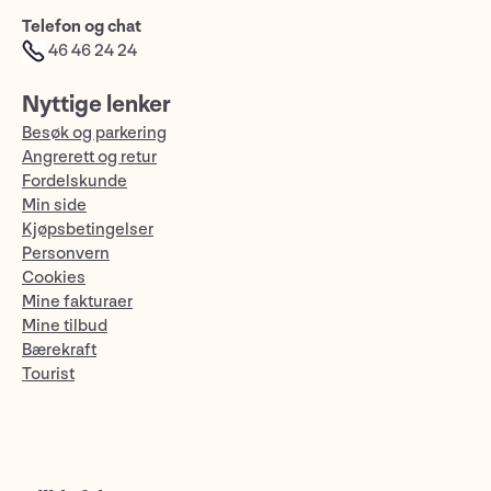
Telefon og chat
46 46 24 24
Nyttige lenker
Besøk og parkering
Angrerett og retur
Fordelskunde
Min side
Kjøpsbetingelser
Personvern
Cookies
Mine fakturaer
Mine tilbud
Bærekraft
Tourist