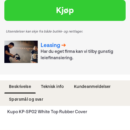
Kjøp
Utsendelser kan skje fra både butikk- og nettlager.
Leasing
Har du eget firma kan vi tilby gunstig
leiefinansiering.
Beskrivelse
Teknisk info
Kundeanmeldelser
Spørsmål og svar
Kupo KP-SP02 White Top Rubber Cover