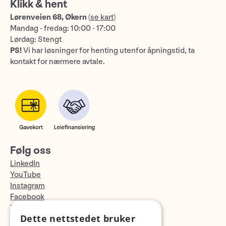
Klikk & hent
Lørenveien 68, Økern
(
se kart
)
Mandag - fredag: 10:00 - 17:00
Lørdag: Stengt
PS!
Vi har løsninger for henting utenfor åpningstid, ta
kontakt for nærmere avtale.
Følg oss
LinkedIn
YouTube
Instagram
Facebook
TikTok
Dette nettstedet bruker
Fotopodden