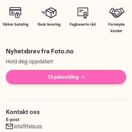
Sikker betaling
Rask levering
Fagbaserte råd
Fornøyde
kunder
Nyhetsbrev fra Foto.no
Hold deg oppdatert
Til påmelding →
Kontakt oss
E-post
info@foto.no