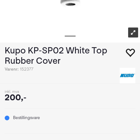
Kupo KP-SP02 White Top
Rubber Cover
Varenr:
152377
inkl. mva
200,-
Bestillingsvare