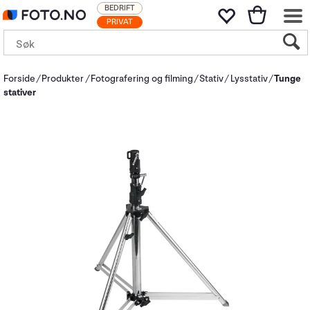
BEDRIFT
PRIVAT
Forside
Produkter
Fotografering og filming
Stativ
Lysstativ
Tunge
stativer