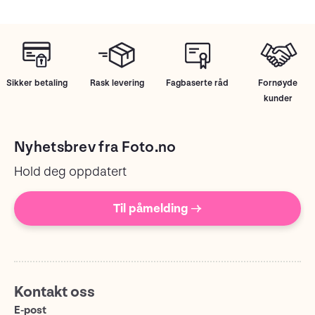
Sikker betaling
Rask levering
Fagbaserte råd
Fornøyde
kunder
Nyhetsbrev fra Foto.no
Hold deg oppdatert
Til påmelding →
Kontakt oss
E-post