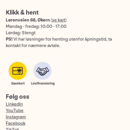
Klikk & hent
Lørenveien 68, Økern
(
se kart
)
Mandag - fredag: 10:00 - 17:00
Lørdag: Stengt
PS!
Vi har løsninger for henting utenfor åpningstid, ta
kontakt for nærmere avtale.
Følg oss
LinkedIn
YouTube
Instagram
Facebook
TikTok