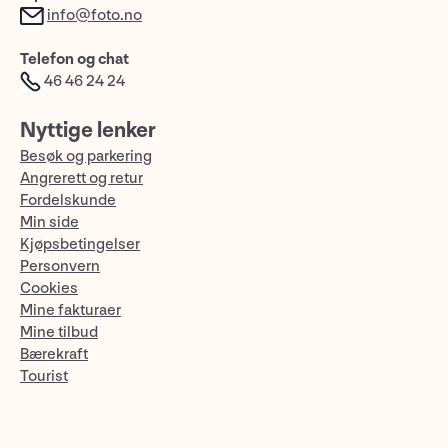
info@foto.no
Telefon og chat
46 46 24 24
Nyttige lenker
Besøk og parkering
Angrerett og retur
Fordelskunde
Min side
Kjøpsbetingelser
Personvern
Cookies
Mine fakturaer
Mine tilbud
Bærekraft
Tourist