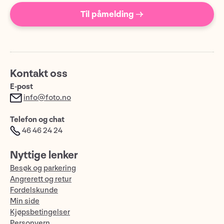
Til påmelding →
Kontakt oss
E-post
info@foto.no
Telefon og chat
46 46 24 24
Nyttige lenker
Besøk og parkering
Angrerett og retur
Fordelskunde
Min side
Kjøpsbetingelser
Personvern