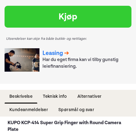
Kjøp
Utsendelser kan skje fra både butikk- og nettlager.
Leasing
Har du eget firma kan vi tilby gunstig
leiefinansiering.
Beskrivelse
Teknisk info
Alternativer
Kundeanmeldelser
Spørsmål og svar
KUPO KCP-414 Super Grip Finger with Round Camera
Plate