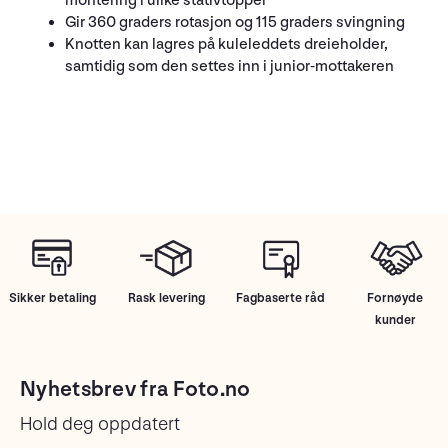
montering i ulike stativtopper
Gir 360 graders rotasjon og 115 graders svingning
Knotten kan lagres på kuleleddets dreieholder,
samtidig som den settes inn i junior-mottakeren
Sikker betaling
Rask levering
Fagbaserte råd
Fornøyde
kunder
Nyhetsbrev fra Foto.no
Hold deg oppdatert