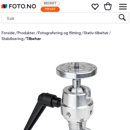
BEDRIFT
PRIVAT
Forside
Produkter
Fotografering og filming
Stativ tilbehør
Stabilisering
Tilbehør