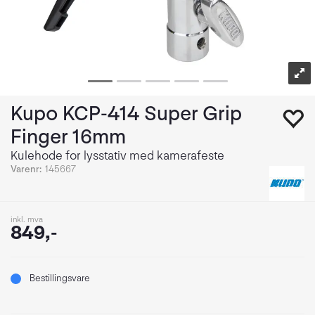
Kupo KCP-414 Super Grip
Finger 16mm
Kulehode for lysstativ med kamerafeste
Varenr:
145667
inkl. mva
849,-
Bestillingsvare