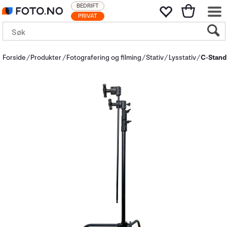
BEDRIFT
PRIVAT
Forside
Produkter
Fotografering og filming
Stativ
Lysstativ
C-Stand