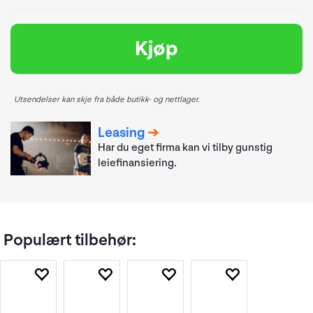
Kjøp
Utsendelser kan skje fra både butikk- og nettlager.
Leasing
Har du eget firma kan vi tilby gunstig
leiefinansiering.
Populært tilbehør: