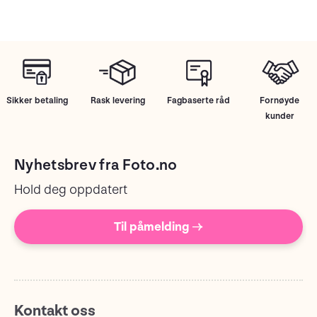
Sikker betaling
Rask levering
Fagbaserte råd
Fornøyde
kunder
Nyhetsbrev fra Foto.no
Hold deg oppdatert
Til påmelding →
Kontakt oss