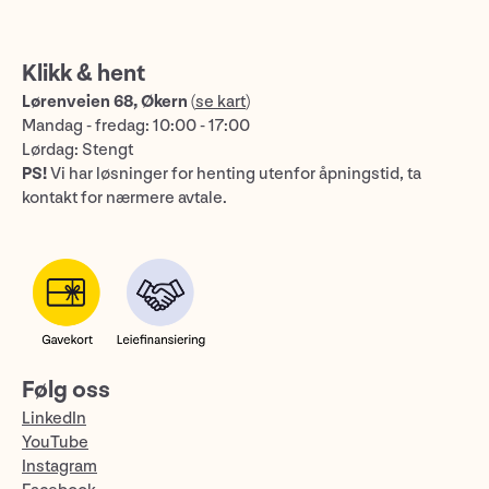
Klikk & hent
Lørenveien 68, Økern
(
se kart
)
Mandag - fredag: 10:00 - 17:00
Lørdag: Stengt
PS!
Vi har løsninger for henting utenfor åpningstid, ta
kontakt for nærmere avtale.
Følg oss
LinkedIn
YouTube
Instagram