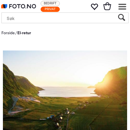
BEDRIFT
PRIVAT
Forside
El-retur