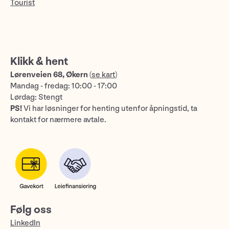
Tourist
Klikk & hent
Lørenveien 68, Økern
(
se kart
)
Mandag - fredag: 10:00 - 17:00
Lørdag: Stengt
PS!
Vi har løsninger for henting utenfor åpningstid, ta
kontakt for nærmere avtale.
Følg oss
LinkedIn