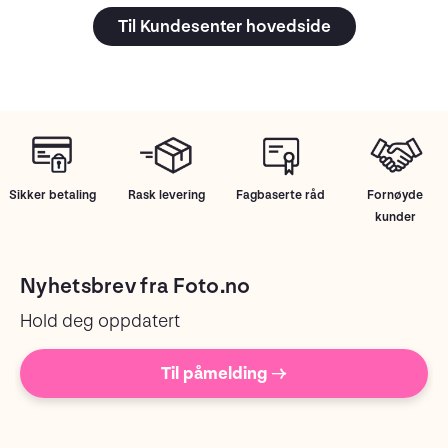
Til Kundesenter hovedside
Sikker betaling
Rask levering
Fagbaserte råd
Fornøyde
kunder
Nyhetsbrev fra Foto.no
Hold deg oppdatert
Til påmelding →