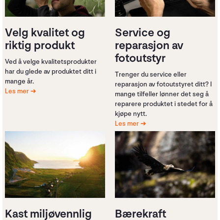
Velg kvalitet og
Service og
riktig produkt
reparasjon av
fotoutstyr
Ved å velge kvalitetsprodukter
har du glede av produktet ditt i
Trenger du service eller
mange år.
reparasjon av fotoutstyret ditt? I
Les mer
mange tilfeller lønner det seg å
reparere produktet i stedet for å
kjøpe nytt.
Les mer
Kast miljøvennlig
Bærekraft