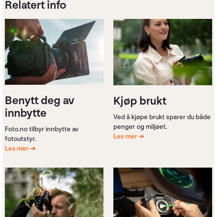
Relatert info
Benytt deg av
Kjøp brukt
innbytte
Ved å kjøpe brukt sparer du både
penger og miljøet.
Foto.no tilbyr innbytte av
Les mer
fotoutstyr.
Les mer