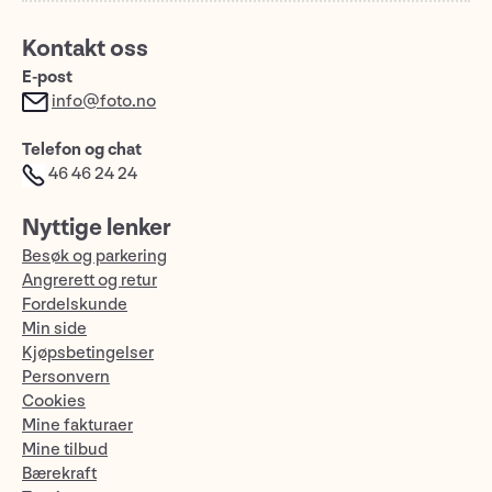
Kontakt oss
E-post
info@foto.no
Telefon og chat
46 46 24 24
Nyttige lenker
Besøk og parkering
Angrerett og retur
Fordelskunde
Min side
Kjøpsbetingelser
Personvern
Cookies
Mine fakturaer
Mine tilbud
Bærekraft