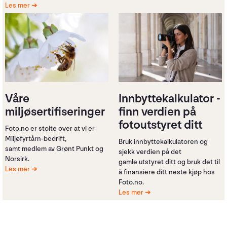
Les mer
Våre
Innbyttekalkulator -
miljøsertifiseringer
finn verdien på
fotoutstyret ditt
Foto.no er stolte over at vi er
Miljøfyrtårn-bedrift,
Bruk innbyttekalkulatoren og
samt medlem av Grønt Punkt og
sjekk verdien på det
Norsirk.
gamle utstyret ditt og bruk det til
Les mer
å finansiere ditt neste kjøp hos
Foto.no.
Les mer