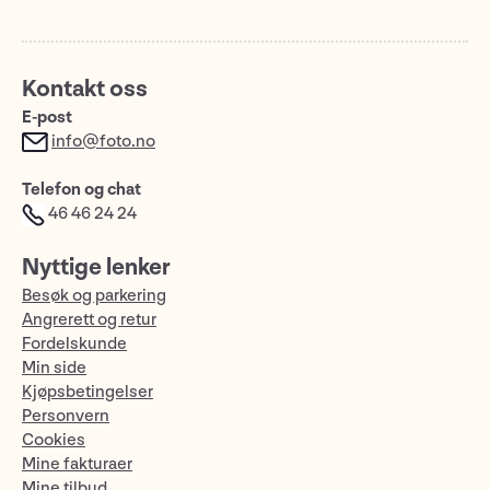
Kontakt oss
E-post
info@foto.no
Telefon og chat
46 46 24 24
Nyttige lenker
Besøk og parkering
Angrerett og retur
Fordelskunde
Min side
Kjøpsbetingelser
Personvern
Cookies
Mine fakturaer
Mine tilbud