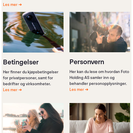
Les mer
Personvern
Betingelser
Her kan du lese om hvordan Foto
Her finner du kjøpsbetingelser
Holding AS samler inn og
for privatpersoner, samt for
behandler personopplysninger.
bedrifter og virksomheter.
Les mer
Les mer