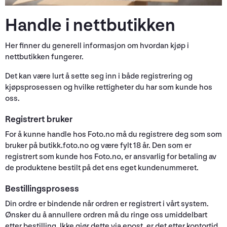
Handle i nettbutikken
Her finner du generell informasjon om hvordan kjøp i
nettbutikken fungerer.
Det kan være lurt å sette seg inn i både registrering og
kjøpsprosessen og hvilke rettigheter du har som kunde hos
oss.
Registrert bruker
For å kunne handle hos Foto.no må du registrere deg som som
bruker på butikk.foto.no og være fylt 18 år. Den som er
registrert som kunde hos Foto.no, er ansvarlig for betaling av
de produktene bestilt på det ens eget kundenummeret.
Bestillingsprosess
Din ordre er bindende når ordren er registrert i vårt system.
Ønsker du å annullere ordren må du ringe oss umiddelbart
etter bestilling. Ikke gjør dette via epost, er det etter kontortid,