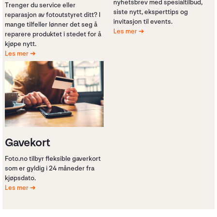
nyhetsbrev med spesialtilbud,
Trenger du service eller
siste nytt, eksperttips og
reparasjon av fotoutstyret ditt? I
invitasjon til events.
mange tilfeller lønner det seg å
Les mer
reparere produktet i stedet for å
kjøpe nytt.
Les mer
Gavekort
Foto.no tilbyr fleksible gaverkort
som er gyldig i 24 måneder fra
kjøpsdato.
Les mer