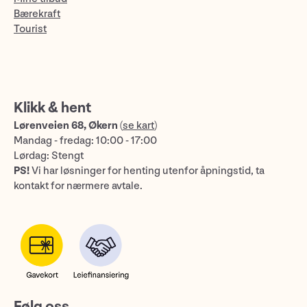
Bærekraft
Tourist
Klikk & hent
Lørenveien 68, Økern
(
se kart
)
Mandag - fredag: 10:00 - 17:00
Lørdag: Stengt
PS!
Vi har løsninger for henting utenfor åpningstid, ta
kontakt for nærmere avtale.
Følg oss