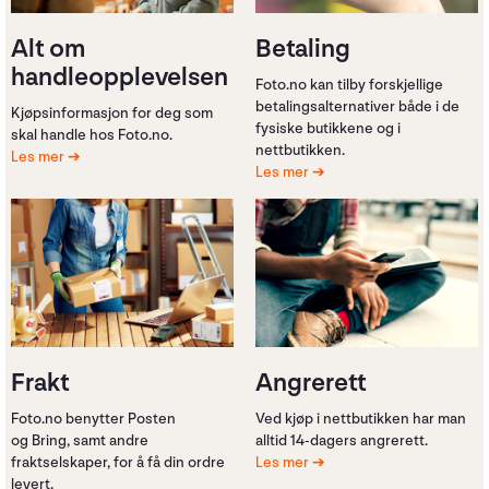
Alt om
Betaling
handleopplevelsen
Foto.no kan tilby forskjellige
betalingsalternativer både i de
Kjøpsinformasjon for deg som
fysiske butikkene og i
skal handle hos Foto.no.
nettbutikken.
Les mer
Les mer
Frakt
Angrerett
Foto.no benytter Posten
Ved kjøp i nettbutikken har man
og Bring, samt andre
alltid 14-dagers angrerett.
fraktselskaper, for å få din ordre
Les mer
levert.