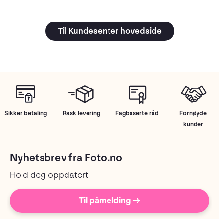
Til Kundesenter hovedside
Sikker betaling
Rask levering
Fagbaserte råd
Fornøyde
kunder
Nyhetsbrev fra Foto.no
Hold deg oppdatert
Til påmelding →