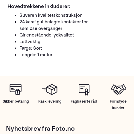
Hovedtrekkene inkluderer:
Suveren kvalitetskonstruksjon
24 karat gullbelagte kontakter for
sømløse overganger
Gir enestående lydkvalitet
Lettvektig
Farge: Sort
Lengde: 1 meter
Sikker betaling
Rask levering
Fagbaserte råd
Fornøyde
kunder
Nyhetsbrev fra Foto.no