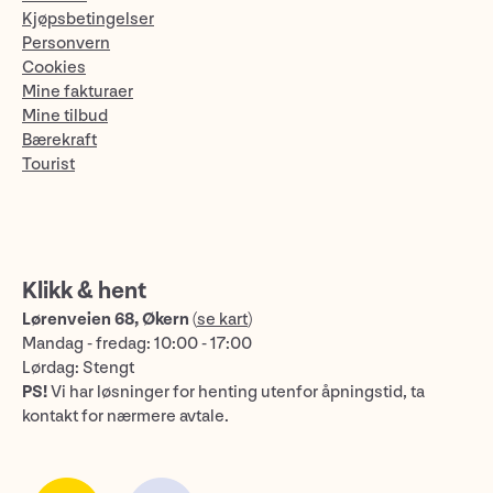
Kjøpsbetingelser
Personvern
Cookies
Mine fakturaer
Mine tilbud
Bærekraft
Tourist
Klikk & hent
Lørenveien 68, Økern
(
se kart
)
Mandag - fredag: 10:00 - 17:00
Lørdag: Stengt
PS!
Vi har løsninger for henting utenfor åpningstid, ta
kontakt for nærmere avtale.