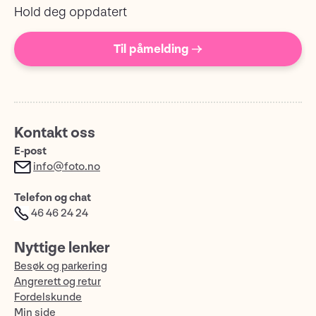
Hold deg oppdatert
Til påmelding →
Kontakt oss
E-post
info@foto.no
Telefon og chat
46 46 24 24
Nyttige lenker
Besøk og parkering
Angrerett og retur
Fordelskunde
Min side