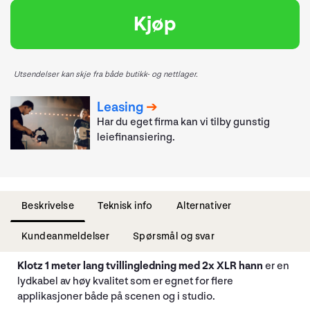
Kjøp
Utsendelser kan skje fra både butikk- og nettlager.
Leasing
Har du eget firma kan vi tilby gunstig
leiefinansiering.
Beskrivelse
Teknisk info
Alternativer
Kundeanmeldelser
Spørsmål og svar
Klotz 1 meter lang tvillingledning med 2x XLR hann
er en
lydkabel av høy kvalitet som er egnet for flere
applikasjoner både på scenen og i studio.