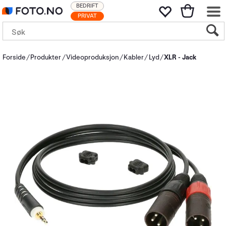
BEDRIFT
PRIVAT
Forside
Produkter
Videoproduksjon
Kabler
Lyd
XLR - Jack