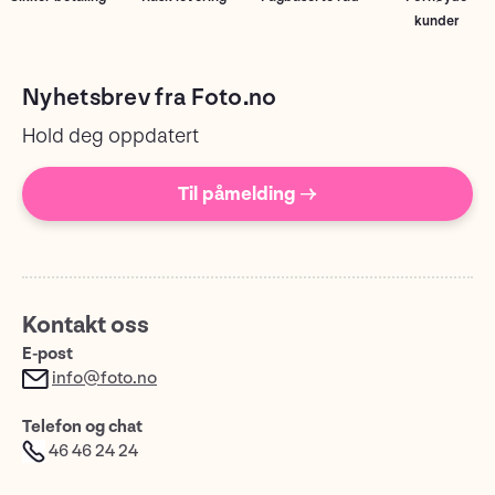
kunder
Nyhetsbrev fra Foto.no
Hold deg oppdatert
Til påmelding →
Kontakt oss
E-post
info@foto.no
Telefon og chat
46 46 24 24