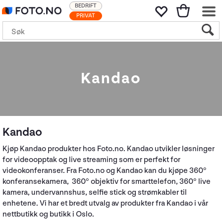
BEDRIFT
PRIVAT
Kandao
Kandao
Kjøp Kandao produkter hos Foto.no. Kandao utvikler løsninger
for videoopptak og live streaming som er perfekt for
videokonferanser. Fra Foto.no og Kandao kan du kjøpe 360°
konferansekamera, 360° objektiv for smarttelefon, 360° live
kamera, undervannshus, selfie stick og strømkabler til
enhetene. Vi har et bredt utvalg av produkter fra Kandao i vår
nettbutikk og butikk i Oslo.