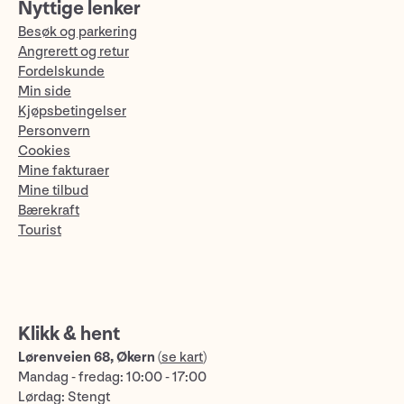
Nyttige lenker
Besøk og parkering
Angrerett og retur
Fordelskunde
Min side
Kjøpsbetingelser
Personvern
Cookies
Mine fakturaer
Mine tilbud
Bærekraft
Tourist
Klikk & hent
Lørenveien 68, Økern
(
se kart
)
Mandag - fredag: 10:00 - 17:00
Lørdag: Stengt