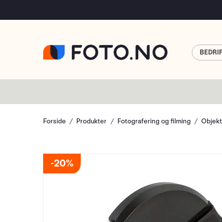
BEDRI
Forside
Produkter
Fotografering og filming
Objekt
20%