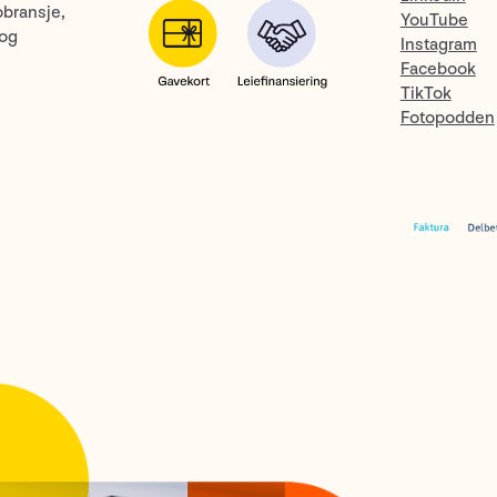
obransje,
YouTube
 og
Instagram
Facebook
TikTok
Fotopodden