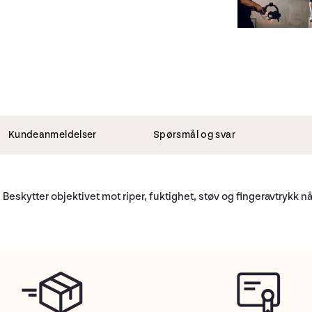
Kundeanmeldelser
Spørsmål og svar
. Beskytter objektivet mot riper, fuktighet, støv og fingeravtrykk når