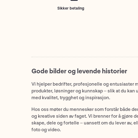
Sikker betaling
Gode bilder og levende historier
Vi hjelper bedrifter, profesjonelle og entusiaster 
produkter, løsninger og kunnskap – slik at du kan 
med kvalitet, trygghet og inspirasjon.
Hos oss møter du mennesker som forstår både de
og kreative siden av faget. Vi brenner for å gjøre d
skape, dele og fortelle – uansett om du lever av, ell
foto og video.