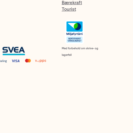
Bærekraft
Tourist
Med forbehold om skrive- og
lagerfeil