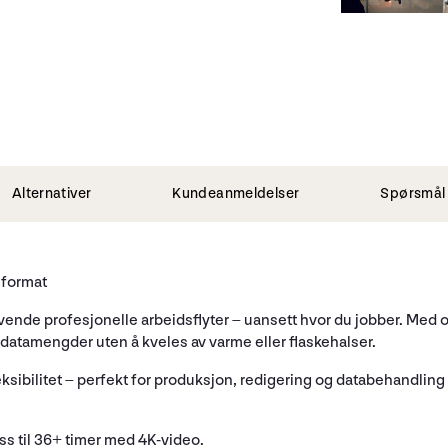
Alternativer
Kundeanmeldelser
Spørsmål 
eformat
ende profesjonelle arbeidsflyter – uansett hvor du jobber. Med opp
 datamengder uten å kveles av varme eller flaskehalser.
ksibilitet – perfekt for produksjon, redigering og databehandling 
ss til 36+ timer med 4K-video.