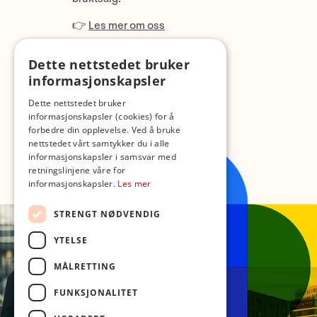
👉
Les mer om oss
Dette nettstedet bruker
informasjonskapsler
Dette nettstedet bruker
informasjonskapsler (cookies) for å
forbedre din opplevelse. Ved å bruke
nettstedet vårt samtykker du i alle
informasjonskapsler i samsvar med
retningslinjene våre for
informasjonskapsler.
Les mer
STRENGT NØDVENDIG
YTELSE
MÅLRETTING
FUNKSJONALITET