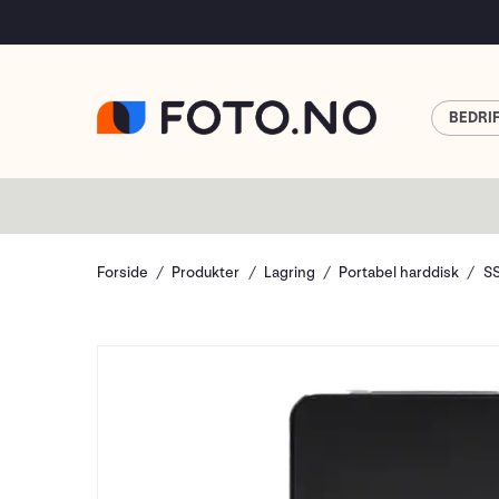
BEDRI
Forside
Produkter
Lagring
Portabel harddisk
S