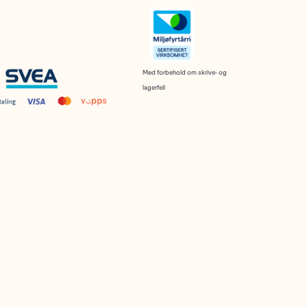
Med forbehold om skrive- og
lagerfeil