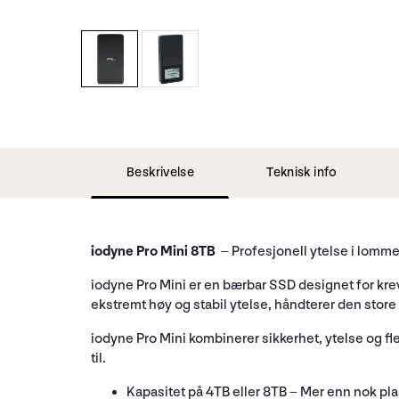
Beskrivelse
Teknisk info
iodyne Pro Mini 8TB
– Profesjonell ytelse i lomm
iodyne Pro Mini er en bærbar SSD designet for krev
ekstremt høy og stabil ytelse, håndterer den store
iodyne Pro Mini kombinerer sikkerhet, ytelse og fle
til.
Kapasitet på 4TB eller 8TB – Mer enn nok pla