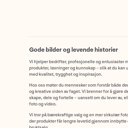
Gode bilder og levende historier
Vi hjelper bedrifter, profesjonelle og entusiaster 
produkter, løsninger og kunnskap – slik at du kan 
med kvalitet, trygghet og inspirasjon.
Hos oss møter du mennesker som forstår både de
og kreative siden av faget. Vi brenner for å gjøre d
skape, dele og fortelle – uansett om du lever av, ell
foto og video.
Vi tror på bærekraftige valg og en mer sirkulær fot
der produkter får lengre levetid gjennom innbytte
bruktsalg.