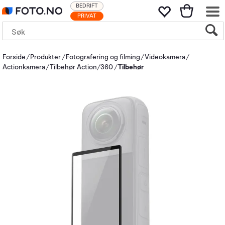
BEDRIFT
PRIVAT
Forside
Produkter
Fotografering og filming
Videokamera
Actionkamera
Tilbehør Action/360
Tilbehør