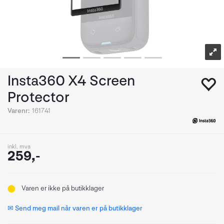
Insta360 X4 Screen
Protector
Varenr:
161741
inkl. mva
259,-
Varen er ikke på butikklager
✉ Send meg mail når varen er på butikklager