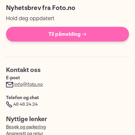
Nyhetsbrev fra Foto.no
Hold deg oppdatert
Til påmelding →
Kontakt oss
E-post
info@foto.no
Telefon og chat
46 46 24 24
Nyttige lenker
Besøk og parkering
Angrerett og retur