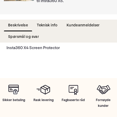
til Insta360 X5.
Beskrivelse
Teknisk info
Kundeanmeldelser
Spørsmål og svar
Insta360 X4 Screen Protector
Sikker betaling
Rask levering
Fagbaserte råd
Fornøyde
kunder