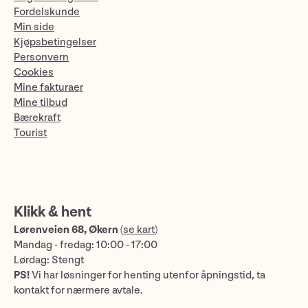
Fordelskunde
Min side
Kjøpsbetingelser
Personvern
Cookies
Mine fakturaer
Mine tilbud
Bærekraft
Tourist
Klikk & hent
Lørenveien 68, Økern
(
se kart
)
Mandag - fredag: 10:00 - 17:00
Lørdag: Stengt
PS!
Vi har løsninger for henting utenfor åpningstid, ta
kontakt for nærmere avtale.