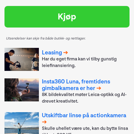
Kjøp
Utsendelser kan skje fra både butikk- og nettlager.
Leasing
Har du eget firma kan vi tilby gunstig
leiefinansiering.
Insta360 Luna, fremtidens
gimbalkamera er her
8K bildekvalitet møter Leica-optikk og AI-
drevet kreativitet.
Utskiftbar linse på actionkamera
Skulle uhellet være ute, kan du bytte linsa