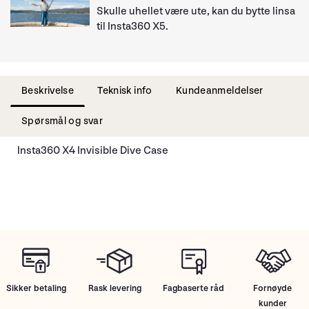
Skulle uhellet være ute, kan du bytte linsa
til Insta360 X5.
Beskrivelse
Teknisk info
Kundeanmeldelser
Spørsmål og svar
Insta360 X4 Invisible Dive Case
Sikker betaling
Rask levering
Fagbaserte råd
Fornøyde
kunder