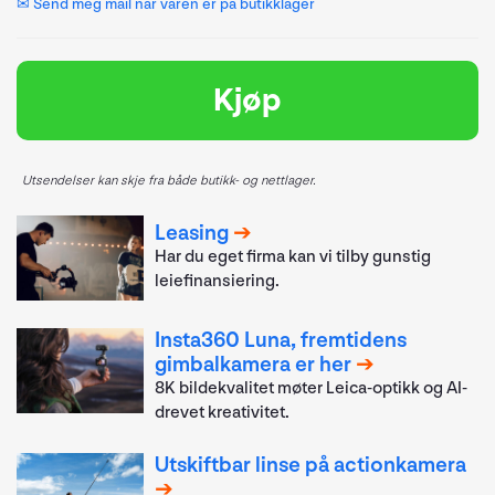
✉ Send meg mail når varen er på butikklager
Kjøp
Utsendelser kan skje fra både butikk- og nettlager.
Leasing
Har du eget firma kan vi tilby gunstig
leiefinansiering.
Insta360 Luna, fremtidens
gimbalkamera er her
8K bildekvalitet møter Leica-optikk og AI-
drevet kreativitet.
Utskiftbar linse på actionkamera