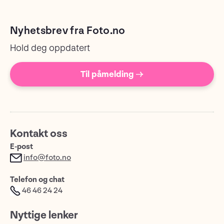
Nyhetsbrev fra Foto.no
Hold deg oppdatert
Til påmelding →
Kontakt oss
E-post
info@foto.no
Telefon og chat
46 46 24 24
Nyttige lenker