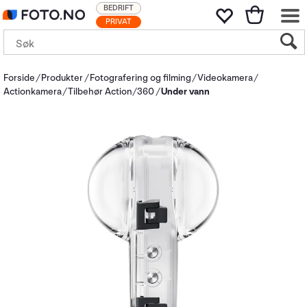
BEDRIFT
PRIVAT
Forside
Produkter
Fotografering og filming
Videokamera
Actionkamera
Tilbehør Action/360
Under vann