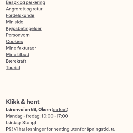
Besøk og parkering
Angrerett og retur
Fordelskunde
Min side
Kjøpsbetingelser
Personvern
Cookies
Mine fakturaer
Mine tilbud
Bærekraft
Tourist
Klikk & hent
Lørenveien 68, Økern
(
se kart
)
Mandag - fredag: 10:00 - 17:00
Lørdag: Stengt
PS!
Vi har løsninger for henting utenfor åpningstid, ta