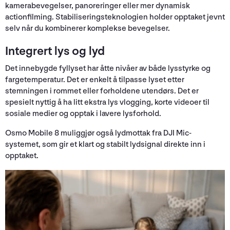
kamerabevegelser, panoreringer eller mer dynamisk
actionfilming. Stabiliseringsteknologien holder opptaket jevnt
selv når du kombinerer komplekse bevegelser.
Integrert lys og lyd
Det innebygde fyllyset har åtte nivåer av både lysstyrke og
fargetemperatur. Det er enkelt å tilpasse lyset etter
stemningen i rommet eller forholdene utendørs. Det er
spesielt nyttig å ha litt ekstra lys vlogging, korte videoer til
sosiale medier og opptak i lavere lysforhold.
Osmo Mobile 8 muliggjør også lydmottak fra DJI Mic-
systemet, som gir et klart og stabilt lydsignal direkte inn i
opptaket.