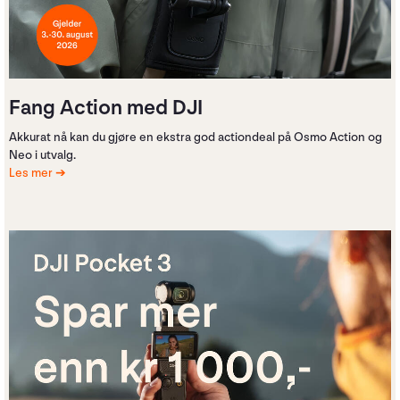
Fang Action med DJI
Akkurat nå kan du gjøre en ekstra god actiondeal på Osmo Action og
Neo i utvalg.
Les mer