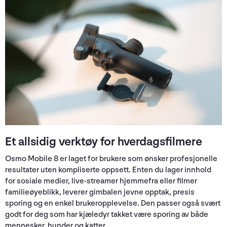
Et allsidig verktøy for hverdagsfilmere
Osmo Mobile 8 er laget for brukere som ønsker profesjonelle
resultater uten kompliserte oppsett. Enten du lager innhold
for sosiale medier, live-streamer hjemmefra eller filmer
familieøyeblikk, leverer gimbalen jevne opptak, presis
sporing og en enkel brukeropplevelse. Den passer også svært
godt for deg som har kjæledyr takket være sporing av både
mennesker, hunder og katter.