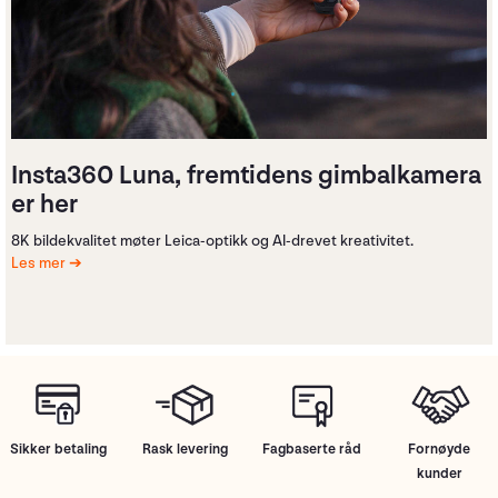
Insta360 Luna, fremtidens gimbalkamera
er her
8K bildekvalitet møter Leica-optikk og AI-drevet kreativitet.
Les mer
Sikker betaling
Rask levering
Fagbaserte råd
Fornøyde
kunder