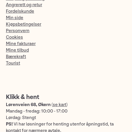
Angrerett og retur
Fordelskunde
Min side
Kjøpsbetingelser
Personvern
Cookies
Mine fakturaer
Mine tilbud
Bærekraft
Tourist
Klikk & hent
Lørenveien 68, Økern
(
se kart
)
Mandag - fredag: 10:00 - 17:00
Lørdag: Stengt
PS!
Vi har løsninger for henting utenfor åpningstid, ta
kontakt for nærmere avtale.