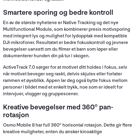
Smartere sporing og bedre kontroll
En av de største nyhetene er Native Tracking og det nye
Multifunctional Module, som kombinerer presis motivsporing
med integrert lys og mulighet for lydopptak med kompatible
DJI-mikrofoner. Resultatet er bedre fokuskontroll og jevnere
bevegelser uansett om du filmer et barn som løper eller
dokumenterer hunden din på tur i skogen.
ActiveTrack 7.0 sørger for at motivet ditt holdes i fokus, selv
når motivet beveger seg raskt, delvis skjules eller forlater
rammen et øyeblikk. Appen lar deg også bytte fokus mellom
personer i bildet med et enkelt trykk, noe som er ideelt for
intervjuer, vlogger og gruppescener.
Kreative bevegelser med 360° pan-
rotasjon
Osmo Mobile 8 har full 360° horisontal rotasjon. Dette gir flere
kreative muligheter, enten du ønsker kinoaktige