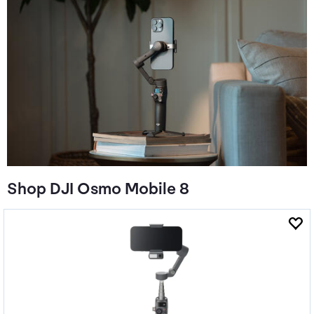
Shop DJI Osmo Mobile 8