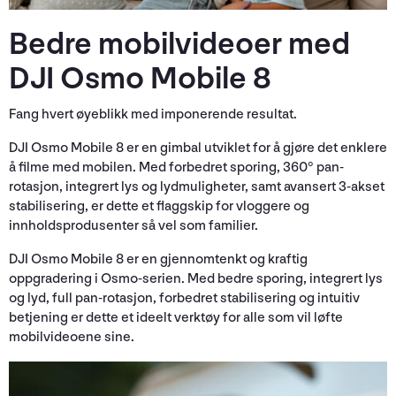
Bedre mobilvideoer med
DJI Osmo Mobile 8
Fang hvert øyeblikk med imponerende resultat.
DJI Osmo Mobile 8 er en gimbal utviklet for å gjøre det enklere
å filme med mobilen. Med forbedret sporing, 360° pan-
rotasjon, integrert lys og lydmuligheter, samt avansert 3-akset
stabilisering, er dette et flaggskip for vloggere og
innholdsprodusenter så vel som familier.
DJI Osmo Mobile 8 er en gjennomtenkt og kraftig
oppgradering i Osmo-serien. Med bedre sporing, integrert lys
og lyd, full pan-rotasjon, forbedret stabilisering og intuitiv
betjening er dette et ideelt verktøy for alle som vil løfte
mobilvideoene sine.