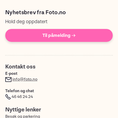
Nyhetsbrev fra Foto.no
Hold deg oppdatert
Til påmelding →
Kontakt oss
E-post
info@foto.no
Telefon og chat
46 46 24 24
Nyttige lenker
Besøk og parkering