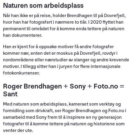
Naturen som arbeidsplass
Når han ikke er på reise, holder Brendhagen til på Dovrefjell,
hvor han har fotografert i nærmere to tiår. I 2020 flyttet han
permanent til området for å komme enda tettere på naturen
han dokumenterer.
Han er kjent for å oppsøke motiver få andre fotografer
kommer nær, enten det er moskus på Dovrefjell, rovdyr i
nordområdene eller nærstudier av slanger og andre krevende
motiver. I tillegg sitter han i juryen for flere internasjonale
fotokonkurranser.
Roger Brendhagen + Sony + Foto.no =
Sant
Med naturen som arbeidsplass, kameraet som verktøy og
formidling som drivkraft, ser Roger Brendhagen og Foto.no i
samarbeid med Sony frem til å inspirere en ny generasjon
fotografer til å komme tettere på naturen og historiene som
venter der ute.