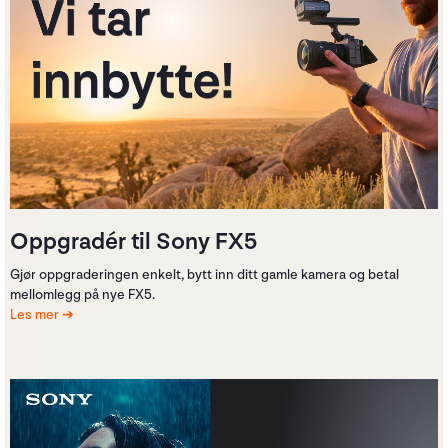
Oppgradér til Sony FX5
Gjør oppgraderingen enkelt, bytt inn ditt gamle kamera og betal
mellomlegg på nye FX5.
Les mer