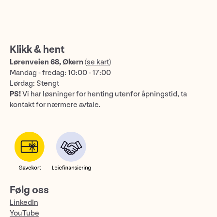
Klikk & hent
Lørenveien 68, Økern
(
se kart
)
Mandag - fredag: 10:00 - 17:00
Lørdag: Stengt
PS!
Vi har løsninger for henting utenfor åpningstid, ta
kontakt for nærmere avtale.
Følg oss
LinkedIn
YouTube