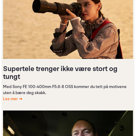
Supertele trenger ikke være stort og
tungt
Med Sony FE 100-400mm F5.6-8 OSS kommer du tett på motivene
uten å bære deg skakk.
Les mer