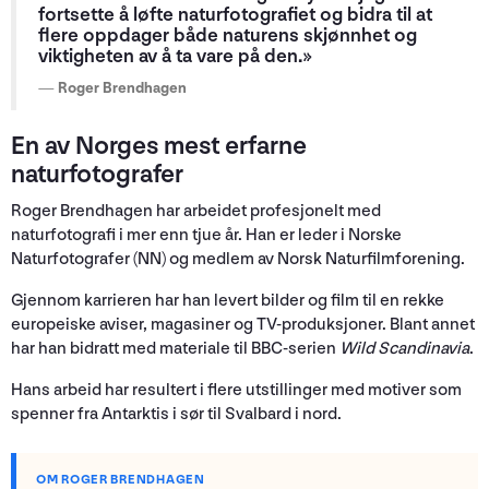
fortsette å løfte naturfotografiet og bidra til at
flere oppdager både naturens skjønnhet og
viktigheten av å ta vare på den.»
Roger Brendhagen
En av Norges mest erfarne
naturfotografer
Roger Brendhagen har arbeidet profesjonelt med
naturfotografi i mer enn tjue år. Han er leder i Norske
Naturfotografer (NN) og medlem av Norsk Naturfilmforening.
Gjennom karrieren har han levert bilder og film til en rekke
europeiske aviser, magasiner og TV-produksjoner. Blant annet
har han bidratt med materiale til BBC-serien
Wild Scandinavia
.
Hans arbeid har resultert i flere utstillinger med motiver som
spenner fra Antarktis i sør til Svalbard i nord.
OM ROGER BRENDHAGEN