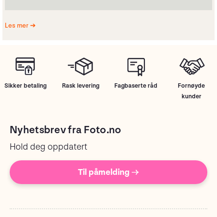
Les mer
Sikker betaling
Rask levering
Fagbaserte råd
Fornøyde
kunder
Nyhetsbrev fra Foto.no
Hold deg oppdatert
Til påmelding →