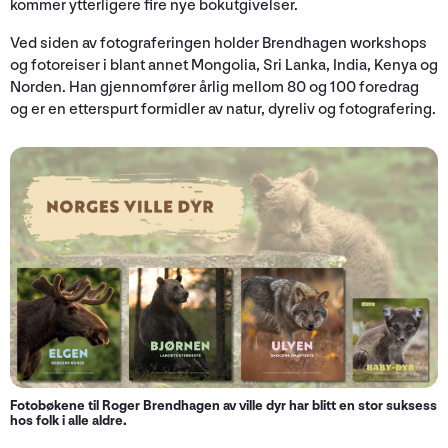
kommer ytterligere fire nye bokutgivelser.
Ved siden av fotograferingen holder Brendhagen workshops
og fotoreiser i blant annet Mongolia, Sri Lanka, India, Kenya og
Norden. Han gjennomfører årlig mellom 80 og 100 foredrag
og er en etterspurt formidler av natur, dyreliv og fotografering.
Fotobøkene til Roger Brendhagen av ville dyr har blitt en stor suksess
hos folk i alle aldre.