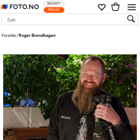
BEDRIFT
PRIVAT
Forside
Roger Brendhagen