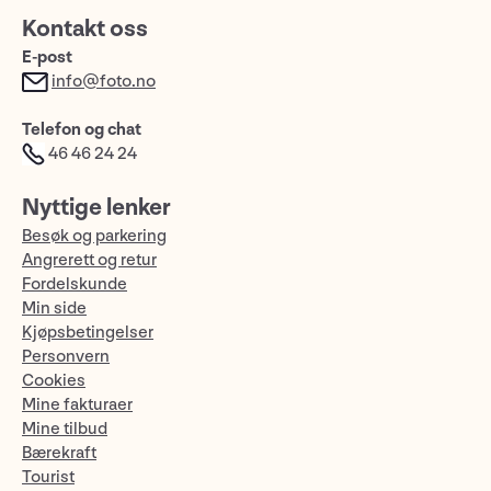
Kontakt oss
E-post
info@foto.no
Telefon og chat
46 46 24 24
Nyttige lenker
Besøk og parkering
Angrerett og retur
Fordelskunde
Min side
Kjøpsbetingelser
Personvern
Cookies
Mine fakturaer
Mine tilbud
Bærekraft
Tourist