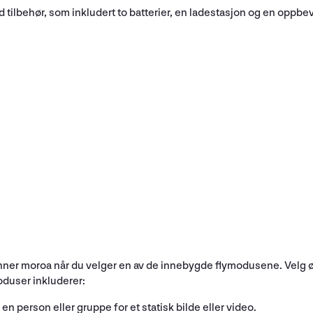
ilbehør, som inkludert to batterier, en ladestasjon og en oppbevarin
nner moroa når du velger en av de innebygde flymodusene. Velg 
duser inkluderer:
en person eller gruppe for et statisk bilde eller video.