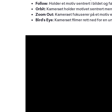
Follow
: Holder et motiv sentrert i bildet og 
Orbit
: Kameraet holder motivet sentrert mens 
Zoom Out
: Kameraet fokuserer på et motiv 
Bird's Eye
: Kameraet filmer rett ned for en 