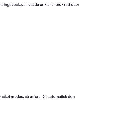
gsveske, slik at du er klar til bruk rett ut av
ønsket modus, så utfører X1 automatisk den