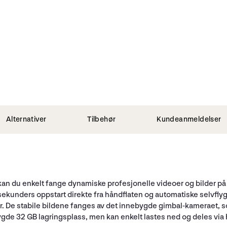
Alternativer
Tilbehør
Kundeanmeldelser
du enkelt fange dynamiske profesjonelle videoer og bilder på et
unders oppstart direkte fra håndflaten og automatiske selvflyg
ser. De stabile bildene fanges av det innebygde gimbal-kameraet, som
gde 32 GB lagringsplass, men kan enkelt lastes ned og deles via