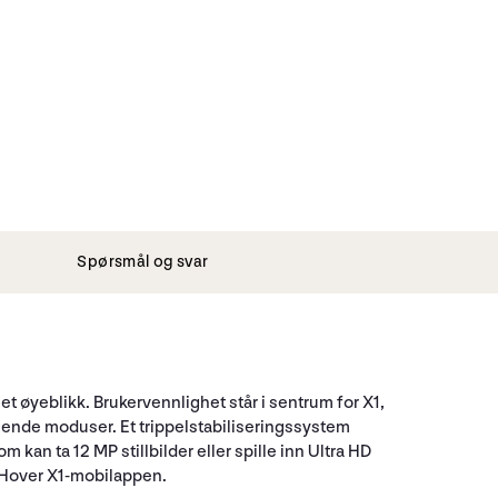
Spørsmål og svar
 øyeblikk. Brukervennlighet står i sentrum for X1,
ende moduser. Et trippelstabiliseringssystem
 kan ta 12 MP stillbilder eller spille inn Ultra HD
 Hover X1-mobilappen.