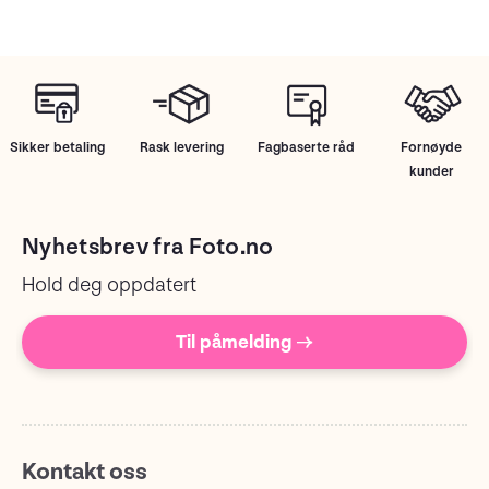
Sikker betaling
Rask levering
Fagbaserte råd
Fornøyde
kunder
Nyhetsbrev fra Foto.no
Hold deg oppdatert
Til påmelding →
Kontakt oss