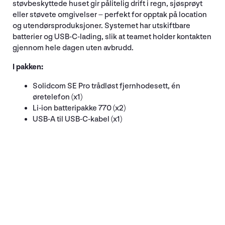
støvbeskyttede huset gir pålitelig drift i regn, sjøsprøyt
eller støvete omgivelser – perfekt for opptak på location
og utendørsproduksjoner. Systemet har utskiftbare
batterier og USB-C-lading, slik at teamet holder kontakten
gjennom hele dagen uten avbrudd.
I pakken:
Solidcom SE Pro trådløst fjernhodesett, én
øretelefon (x1)
Li-ion batteripakke 770 (x2)
USB-A til USB-C-kabel (x1)