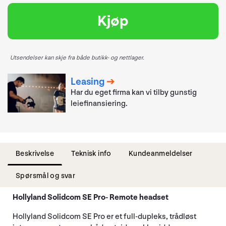
Kjøp
Utsendelser kan skje fra både butikk- og nettlager.
Leasing
Har du eget firma kan vi tilby gunstig
leiefinansiering.
Beskrivelse
Teknisk info
Kundeanmeldelser
Spørsmål og svar
Hollyland Solidcom SE Pro- Remote headset
Hollyland Solidcom SE Pro er et full-dupleks, trådløst