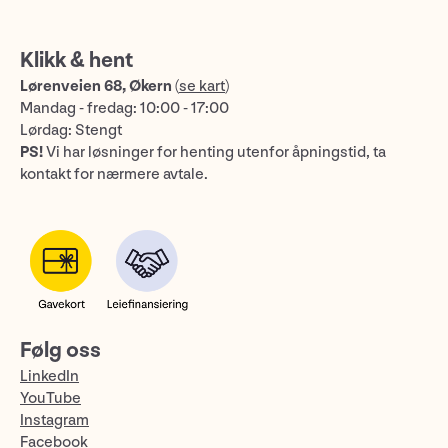
Klikk & hent
Lørenveien 68, Økern
(
se kart
)
Mandag - fredag: 10:00 - 17:00
Lørdag: Stengt
PS!
Vi har løsninger for henting utenfor åpningstid, ta
kontakt for nærmere avtale.
Følg oss
LinkedIn
YouTube
Instagram
Facebook