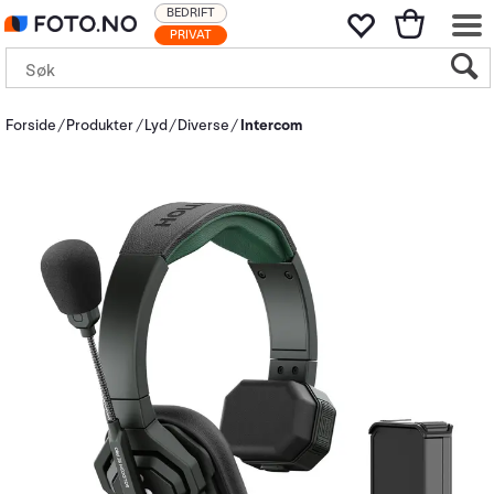
BEDRIFT
PRIVAT
Forside
Produkter
Lyd
Diverse
Intercom