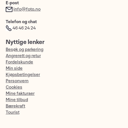
E-post
info@foto.no
Telefon og chat
46 46 24 24
Nyttige lenker
Besøk og parkering
Angrerett og retur
Fordelskunde
Min side
Kjøpsbetingelser
Personvern
Cookies
Mine fakturaer
Mine tilbud
Bærekraft
Tourist