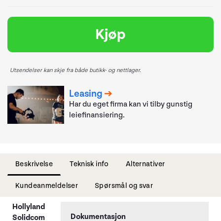
Kjøp
Utsendelser kan skje fra både butikk- og nettlager.
Leasing
Har du eget firma kan vi tilby gunstig
leiefinansiering.
Beskrivelse
Teknisk info
Alternativer
Kundeanmeldelser
Spørsmål og svar
Hollyland
Solidcom