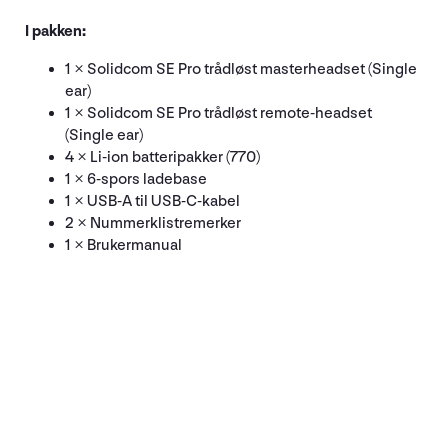
I pakken:
1 × Solidcom SE Pro trådløst masterheadset (Single
ear)
1 × Solidcom SE Pro trådløst remote-headset
(Single ear)
4 × Li-ion batteripakker (770)
1 × 6-spors ladebase
1 × USB-A til USB-C-kabel
2 × Nummerklistremerker
1 × Brukermanual