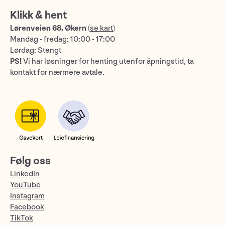
Klikk & hent
Lørenveien 68, Økern
(
se kart
)
Mandag - fredag: 10:00 - 17:00
Lørdag: Stengt
PS!
Vi har løsninger for henting utenfor åpningstid, ta
kontakt for nærmere avtale.
Følg oss
LinkedIn
YouTube
Instagram
Facebook
TikTok