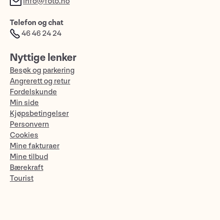
info@foto.no
Telefon og chat
46 46 24 24
Nyttige lenker
Besøk og parkering
Angrerett og retur
Fordelskunde
Min side
Kjøpsbetingelser
Personvern
Cookies
Mine fakturaer
Mine tilbud
Bærekraft
Tourist