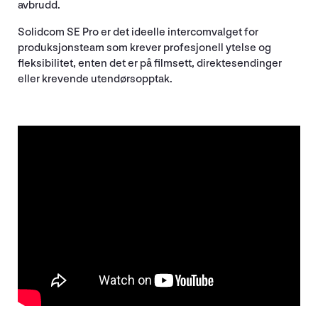
avbrudd.
Solidcom SE Pro er det ideelle intercomvalget for
produksjonsteam som krever profesjonell ytelse og
fleksibilitet, enten det er på filmsett, direktesendinger
eller krevende utendørsopptak.