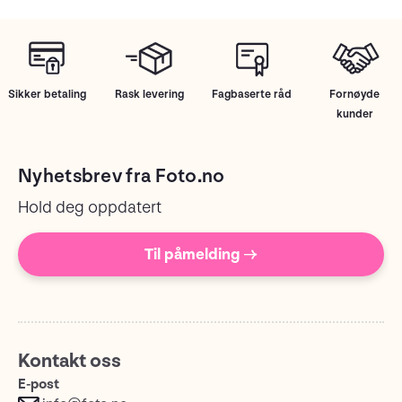
Sikker betaling
Rask levering
Fagbaserte råd
Fornøyde
kunder
Nyhetsbrev fra Foto.no
Hold deg oppdatert
Til påmelding →
Kontakt oss
E-post