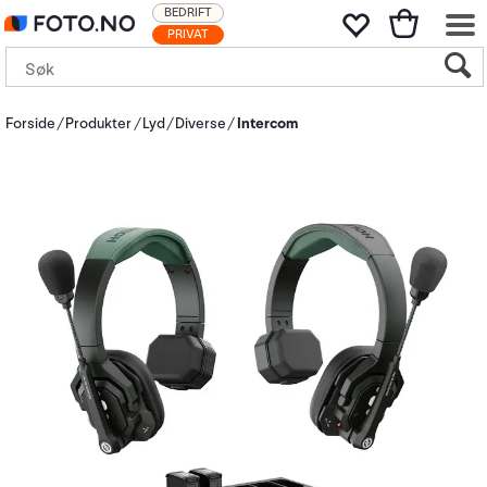
BEDRIFT
PRIVAT
Forside
Produkter
Lyd
Diverse
Intercom