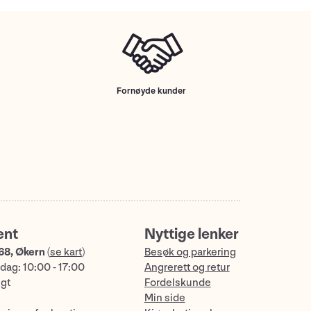
Fornøyde kunder
ent
Nyttige lenker
68, Økern
(
se kart
)
Besøk og parkering
dag: 10:00 - 17:00
Angrerett og retur
ngt
Fordelskunde
Min side