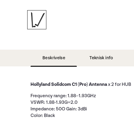
Beskrivelse
Teknisk info
Hollyland Solidcom C1 (Pro) Antenna
x 2 for HUB
Frequency range: 1.88–1.93GHz
VSWR: 1.88-1.93G=2.0
Impedance: 50O Gain: 3dBi
Color: Black