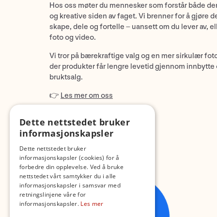
Hos oss møter du mennesker som forstår både de
og kreative siden av faget. Vi brenner for å gjøre d
skape, dele og fortelle – uansett om du lever av, ell
foto og video.
Vi tror på bærekraftige valg og en mer sirkulær fot
der produkter får lengre levetid gjennom innbytte
bruktsalg.
👉
Les mer om oss
Dette nettstedet bruker
informasjonskapsler
Dette nettstedet bruker
informasjonskapsler (cookies) for å
forbedre din opplevelse. Ved å bruke
nettstedet vårt samtykker du i alle
informasjonskapsler i samsvar med
retningslinjene våre for
informasjonskapsler.
Les mer