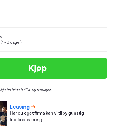
er
(1 - 3 dager)
Kjøp
kje fra både butikk- og nettlager.
Leasing
Har du eget firma kan vi tilby gunstig
leiefinansiering.