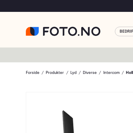
BEDRI
Forside
Produkter
Lyd
Diverse
Intercom
Hol