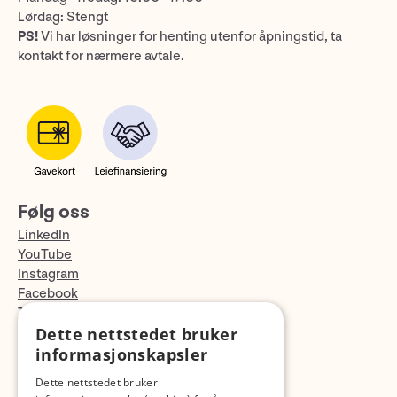
Lørdag: Stengt
PS!
Vi har løsninger for henting utenfor åpningstid, ta
kontakt for nærmere avtale.
Følg oss
LinkedIn
YouTube
Instagram
Facebook
TikTok
Dette nettstedet bruker
Fotopodden
informasjonskapsler
Med forbehold om skrive- og lagerfeil
Dette nettstedet bruker