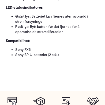
LED-statusindikatorer:
Grønt lys: Batteriet kan fjernes uten avbrudd i
strømforsyningen
Rødt lys: Bytt batteri før det fjernes for å
opprettholde strømtilførselen
Kompatibilitet:
Sony FX6
Sony BP-U-batterier (2 stk.)