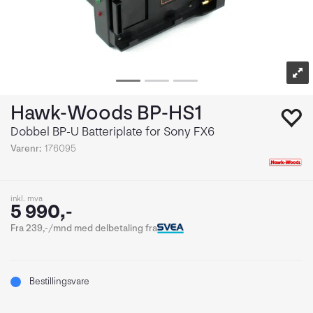
Hawk-Woods BP-HS1
Dobbel BP-U Batteriplate for Sony FX6
Varenr:
176095
inkl. mva
5 990,-
Fra 239,-/mnd med delbetaling fra
Bestillingsvare