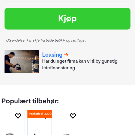
Kjøp
Utsendelser kan skje fra både butikk- og nettlager.
Leasing
Har du eget firma kan vi tilby gunstig
leiefinansiering.
Populært tilbehør: