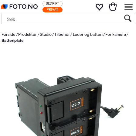
BEDRIFT
PRIVAT
Forside
Produkter
Studio
Tilbehør
Lader og batteri
For kamera
Batteriplate