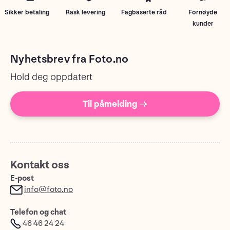
Sikker betaling
Rask levering
Fagbaserte råd
Fornøyde
kunder
Nyhetsbrev fra Foto.no
Hold deg oppdatert
Til påmelding →
Kontakt oss
E-post
info@foto.no
Telefon og chat
46 46 24 24