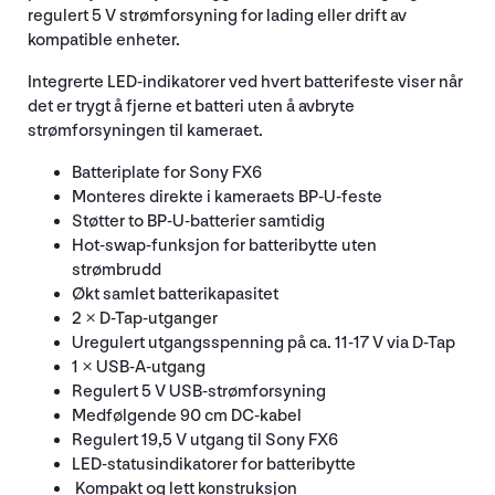
regulert 5 V strømforsyning for lading eller drift av
kompatible enheter.
Integrerte LED-indikatorer ved hvert batterifeste viser når
det er trygt å fjerne et batteri uten å avbryte
strømforsyningen til kameraet.
Batteriplate for Sony FX6
Monteres direkte i kameraets BP-U-feste
Støtter to BP-U-batterier samtidig
Hot-swap-funksjon for batteribytte uten
strømbrudd
Økt samlet batterikapasitet
2 × D-Tap-utganger
Uregulert utgangsspenning på ca. 11-17 V via D-Tap
1 × USB-A-utgang
Regulert 5 V USB-strømforsyning
Medfølgende 90 cm DC-kabel
Regulert 19,5 V utgang til Sony FX6
LED-statusindikatorer for batteribytte
Kompakt og lett konstruksjon