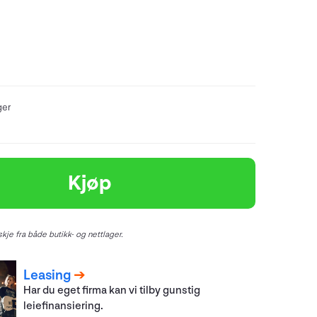
ger
Kjøp
kje fra både butikk- og nettlager.
Leasing
Har du eget firma kan vi tilby gunstig
leiefinansiering.