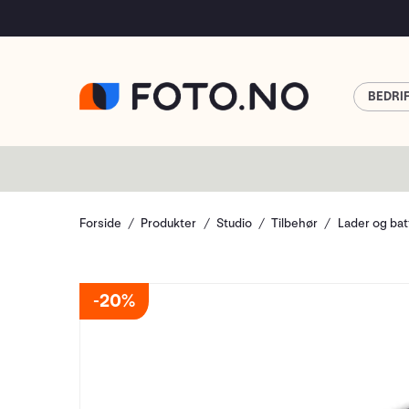
BEDRI
Forside
Produkter
Studio
Tilbehør
Lader og bat
20%