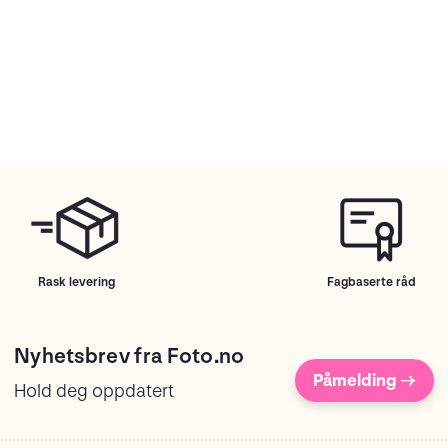
Rask levering
Fagbaserte råd
Nyhetsbrev fra Foto.no
Påmelding →
Hold deg oppdatert