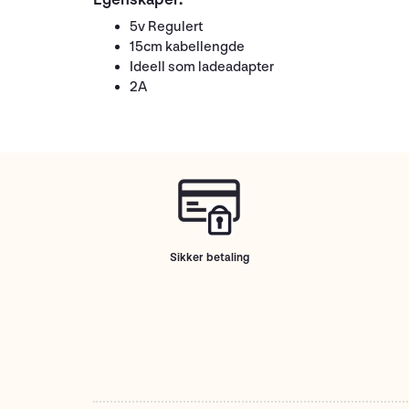
5v Regulert
15cm kabellengde
Ideell som ladeadapter
2A
Sikker betaling