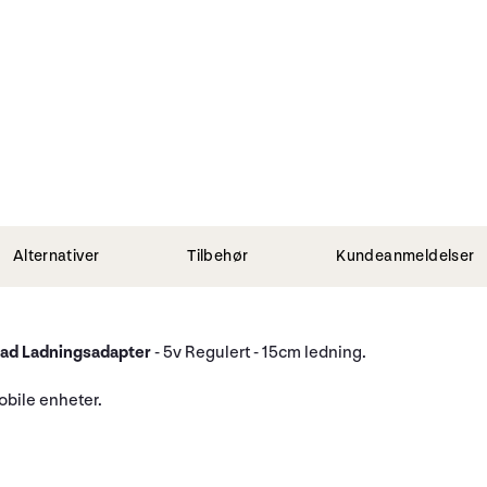
Alternativer
Tilbehør
Kundeanmeldelser
Pad Ladningsadapter
- 5v Regulert - 15cm ledning.
obile enheter.