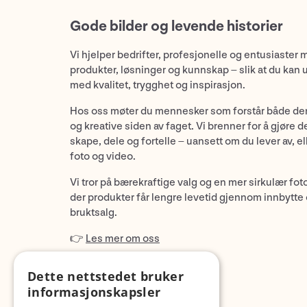
Gode bilder og levende historier
Vi hjelper bedrifter, profesjonelle og entusiaster 
produkter, løsninger og kunnskap – slik at du kan 
med kvalitet, trygghet og inspirasjon.
Hos oss møter du mennesker som forstår både de
og kreative siden av faget. Vi brenner for å gjøre d
skape, dele og fortelle – uansett om du lever av, ell
foto og video.
Vi tror på bærekraftige valg og en mer sirkulær fot
der produkter får lengre levetid gjennom innbytte
bruktsalg.
👉
Les mer om oss
Dette nettstedet bruker
informasjonskapsler