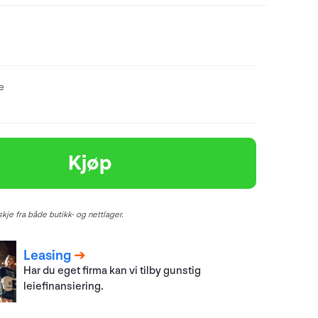
re
Kjøp
kje fra både butikk- og nettlager.
Leasing
Har du eget firma kan vi tilby gunstig
leiefinansiering.