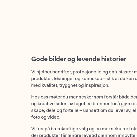
Gode bilder og levende historier
Vi hjelper bedrifter, profesjonelle og entusiaster 
produkter, løsninger og kunnskap – slik at du kan 
med kvalitet, trygghet og inspirasjon.
Hos oss møter du mennesker som forstår både de
og kreative siden av faget. Vi brenner for å gjøre d
skape, dele og fortelle – uansett om du lever av, ell
foto og video.
Vi tror på bærekraftige valg og en mer sirkulær fot
der produkter får lengre levetid gjennom innbytte