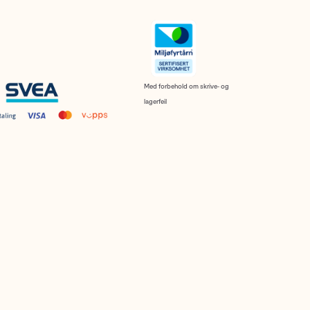
Med forbehold om skrive- og
lagerfeil