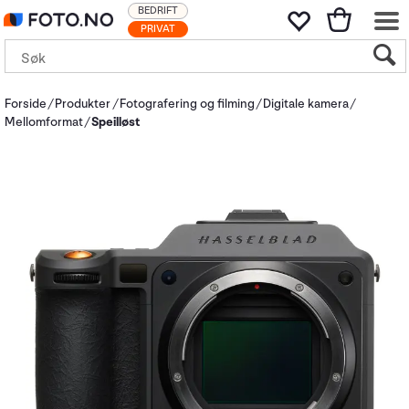
BEDRIFT
PRIVAT
Forside
Produkter
Fotografering og filming
Digitale kamera
Mellomformat
Speilløst