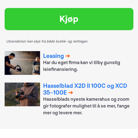
Kjøp
Utsendelser kan skje fra både butikk- og nettlager.
Leasing
Har du eget firma kan vi tilby gunstig
leiefinansiering.
Hasselblad X2D II 100C og XCD
35–100E
Hasselblads nyeste kamerahus og zoom
gir fotografer mulighet til å se mer, fange
mer og levere mer.