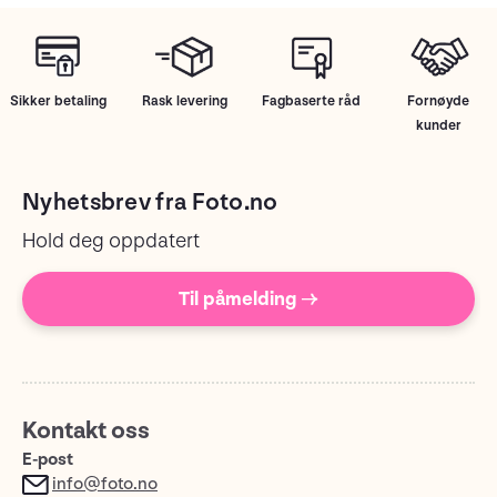
Sikker betaling
Rask levering
Fagbaserte råd
Fornøyde
kunder
Nyhetsbrev fra Foto.no
Hold deg oppdatert
Til påmelding →
Kontakt oss
E-post
info@foto.no