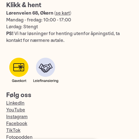
Klikk & hent
Lørenveien 68, Økern
(
se kart
)
Mandag - fredag: 10:00 - 17:00
Lørdag: Stengt
PS!
Vi har løsninger for henting utenfor åpningstid, ta
kontakt for nærmere avtale.
Følg oss
LinkedIn
YouTube
Instagram
Facebook
TikTok
Fotopodden