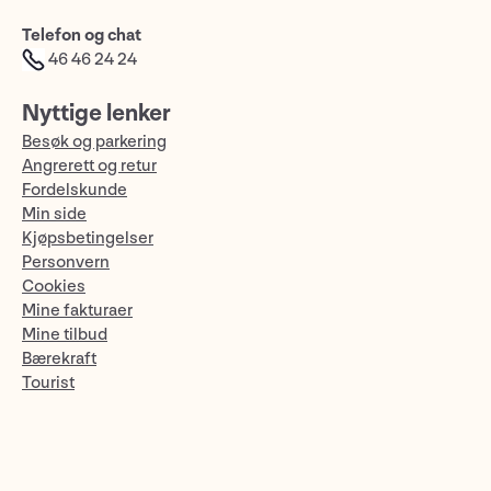
Telefon og chat
46 46 24 24
Nyttige lenker
Besøk og parkering
Angrerett og retur
Fordelskunde
Min side
Kjøpsbetingelser
Personvern
Cookies
Mine fakturaer
Mine tilbud
Bærekraft
Tourist