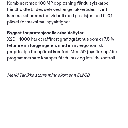
Kombinert med 100 MP oppløsning får du sylskarpe
håndholdte bilder, selv ved lange lukkertider. Hvert
kamera kalibreres individuelt med presisjon ned til 0,1
piksel for maksimal nøyaktighet.
Bygget for profesjonelle arbeidsflyter
X2D II 100C har et raffinert grafittgrått hus som er 7,5 %
lettere enn forgjengeren, med en ny ergonomisk
grepdesign for optimal komfort. Med 5D-joystick og åtte
programmerbare knapper får du rask og intuitiv kontroll.
Merk! Tar ikke større minnekort enn 512GB