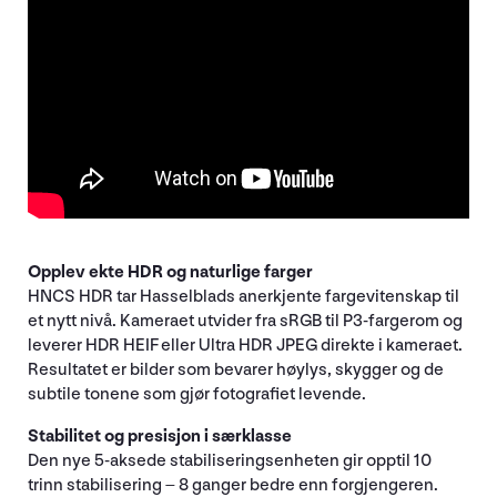
Opplev ekte HDR og naturlige farger
HNCS HDR tar Hasselblads anerkjente fargevitenskap til
et nytt nivå. Kameraet utvider fra sRGB til P3-fargerom og
leverer HDR HEIF eller Ultra HDR JPEG direkte i kameraet.
Resultatet er bilder som bevarer høylys, skygger og de
subtile tonene som gjør fotografiet levende.
Stabilitet og presisjon i særklasse
Den nye 5-aksede stabiliseringsenheten gir opptil 10
trinn stabilisering – 8 ganger bedre enn forgjengeren.