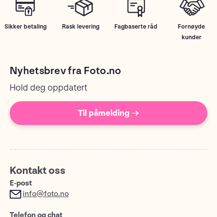
Sikker betaling
Rask levering
Fagbaserte råd
Fornøyde
kunder
Nyhetsbrev fra Foto.no
Hold deg oppdatert
Til påmelding →
Kontakt oss
E-post
info@foto.no
Telefon og chat