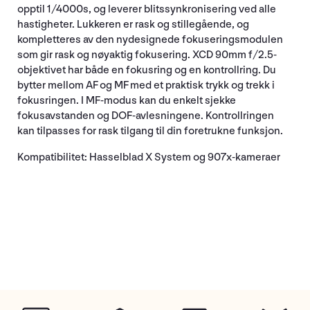
opptil 1/4000s, og leverer blitssynkronisering ved alle
hastigheter. Lukkeren er rask og stillegående, og
kompletteres av den nydesignede fokuseringsmodulen
som gir rask og nøyaktig fokusering. XCD 90mm f/2.5-
objektivet har både en fokusring og en kontrollring. Du
bytter mellom AF og MF med et praktisk trykk og trekk i
fokusringen. I MF-modus kan du enkelt sjekke
fokusavstanden og DOF-avlesningene. Kontrollringen
kan tilpasses for rask tilgang til din foretrukne funksjon.
Kompatibilitet: Hasselblad X System og 907x-kameraer