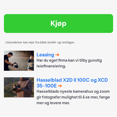
Kjøp
Utsendelser kan skje fra både butikk- og nettlager.
Leasing
Har du eget firma kan vi tilby gunstig
leiefinansiering.
Hasselblad X2D II 100C og XCD
35–100E
Hasselblads nyeste kamerahus og zoom
gir fotografer mulighet til å se mer, fange
mer og levere mer.