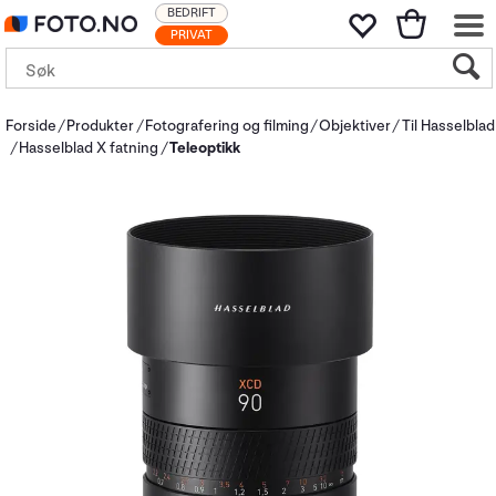
BEDRIFT
PRIVAT
Forside
Produkter
Fotografering og filming
Objektiver
Til Hasselblad
Hasselblad X fatning
Teleoptikk