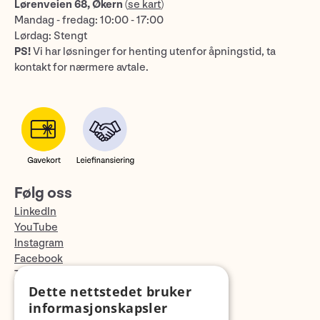
Lørenveien 68, Økern
(
se kart
)
Mandag - fredag: 10:00 - 17:00
Lørdag: Stengt
PS!
Vi har løsninger for henting utenfor åpningstid, ta
kontakt for nærmere avtale.
Følg oss
LinkedIn
YouTube
Instagram
Facebook
TikTok
Dette nettstedet bruker
Fotopodden
informasjonskapsler