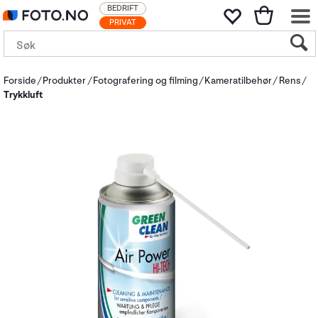
BEDRIFT
PRIVAT
Forside
Produkter
Fotografering og filming
Kameratilbehør
Rens
Trykkluft