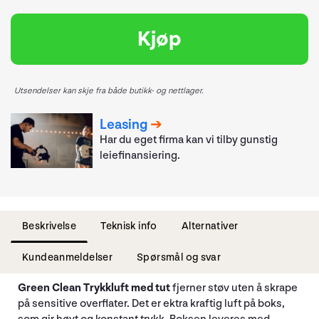
Kjøp
Utsendelser kan skje fra både butikk- og nettlager.
Leasing
Har du eget firma kan vi tilby gunstig
leiefinansiering.
Beskrivelse
Teknisk info
Alternativer
Kundeanmeldelser
Spørsmål og svar
Green Clean Trykkluft med tut
fjerner støv uten å skrape
på sensitive overflater. Det er ektra kraftig luft på boks,