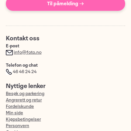
Til påmelding →
Kontakt oss
E-post
info@foto.no
Telefon og chat
46 46 24 24
Nyttige lenker
Besøk og parkering
Angrerett og retur
Fordelskunde
Min side
Kjøpsbetingelser
Personvern