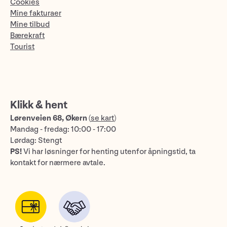
Cookies
Mine fakturaer
Mine tilbud
Bærekraft
Tourist
Klikk & hent
Lørenveien 68, Økern
(
se kart
)
Mandag - fredag: 10:00 - 17:00
Lørdag: Stengt
PS!
Vi har løsninger for henting utenfor åpningstid, ta
kontakt for nærmere avtale.