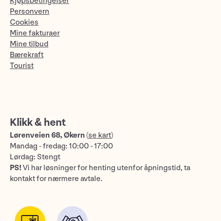
Kjøpsbetingelser
Personvern
Cookies
Mine fakturaer
Mine tilbud
Bærekraft
Tourist
Klikk & hent
Lørenveien 68, Økern
(
se kart
)
Mandag - fredag: 10:00 - 17:00
Lørdag: Stengt
PS!
Vi har løsninger for henting utenfor åpningstid, ta
kontakt for nærmere avtale.