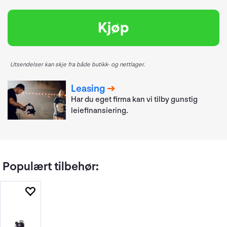
Kjøp
Utsendelser kan skje fra både butikk- og nettlager.
Leasing
Har du eget firma kan vi tilby gunstig
leiefinansiering.
Populært tilbehør: