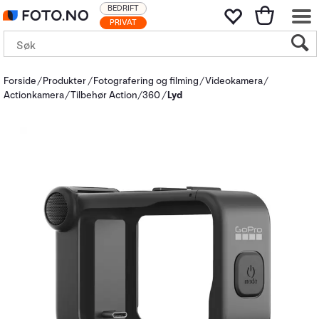
BEDRIFT
PRIVAT
Forside
Produkter
Fotografering og filming
Videokamera
Actionkamera
Tilbehør Action/360
Lyd