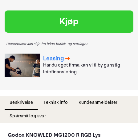
Kjøp
Utsendelser kan skje fra både butikk- og nettlager.
Leasing
Har du eget firma kan vi tilby gunstig
leiefinansiering.
Beskrivelse
Teknisk info
Kundeanmeldelser
Spørsmål og svar
Godox KNOWLED MG1200 R RGB Lys