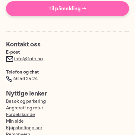
Til påmelding →
Kontakt oss
E-post
info@foto.no
Telefon og chat
46 46 24 24
Nyttige lenker
Besøk og parkering
Angrerett og retur
Fordelskunde
Min side
Kjøpsbetingelser
Personvern