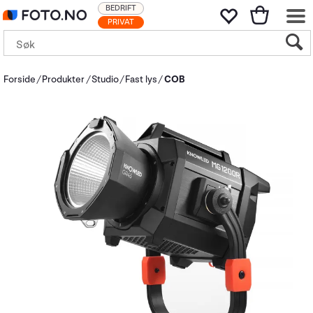
BEDRIFT
PRIVAT
Forside
Produkter
Studio
Fast lys
COB