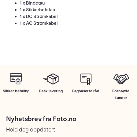
1 x Bindetau
1 x Sikkerhetstau
1 x DC Strømkabel
1 x AC Strømkabel
Sikker betaling
Rask levering
Fagbaserte råd
Fornøyde
kunder
Nyhetsbrev fra Foto.no
Hold deg oppdatert