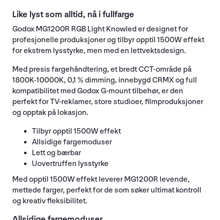
Like lyst som alltid, nå i fullfarge
Godox MG1200R RGB Light Knowled er designet for
profesjonelle produksjoner og tilbyr opptil 1500W effekt
for ekstrem lysstyrke, men med en lettvektsdesign.
Med presis fargehåndtering, et bredt CCT-område på
1800K-10000K, 0,1 % dimming, innebygd CRMX og full
kompatibilitet med Godox G-mount tilbehør, er den
perfekt for TV-reklamer, store studioer, filmproduksjoner
og opptak på lokasjon.
Tilbyr opptil 1500W effekt
Allsidige fargemoduser
Lett og bærbar
Uovertruffen lysstyrke
Med opptil 1500W effekt leverer MG1200R levende,
mettede farger, perfekt for de som søker ultimat kontroll
og kreativ fleksibilitet.
Allsidige fargemoduser