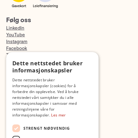
Følg oss
LinkedIn
YouTube
Instagram
Facebook
TikTok
Fotopodden
Dette nettstedet bruker
informasjonskapsler
Med forbehold om skrive- og lagerfeil
Dette nettstedet bruker
informasjonskapsler (cookies) for å
forbedre din opplevelse. Ved å bruke
nettstedet vårt samtykker du i alle
informasjonskapsler i samsvar med
retningslinjene våre for
informasjonskapsler.
Les mer
STRENGT NØDVENDIG