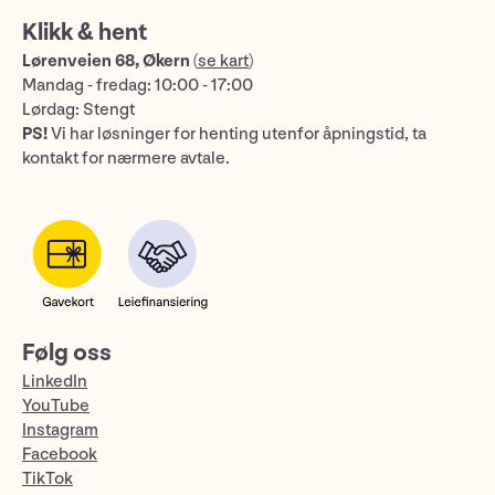
Klikk & hent
Lørenveien 68, Økern
(
se kart
)
Mandag - fredag: 10:00 - 17:00
Lørdag: Stengt
PS!
Vi har løsninger for henting utenfor åpningstid, ta
kontakt for nærmere avtale.
Følg oss
LinkedIn
YouTube
Instagram
Facebook
TikTok