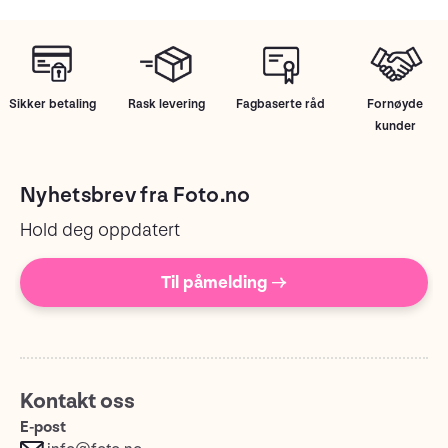
Sikker betaling
Rask levering
Fagbaserte råd
Fornøyde
kunder
Nyhetsbrev fra Foto.no
Hold deg oppdatert
Til påmelding →
Kontakt oss
E-post