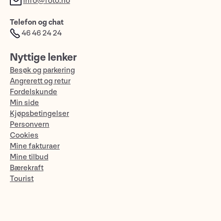
info@foto.no
Telefon og chat
46 46 24 24
Nyttige lenker
Besøk og parkering
Angrerett og retur
Fordelskunde
Min side
Kjøpsbetingelser
Personvern
Cookies
Mine fakturaer
Mine tilbud
Bærekraft
Tourist