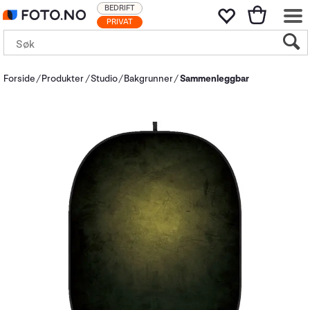
BEDRIFT
PRIVAT
Forside
Produkter
Studio
Bakgrunner
Sammenleggbar