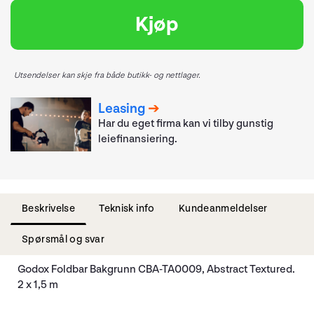
Kjøp
Utsendelser kan skje fra både butikk- og nettlager.
Leasing
Har du eget firma kan vi tilby gunstig
leiefinansiering.
Beskrivelse
Teknisk info
Kundeanmeldelser
Spørsmål og svar
Godox Foldbar Bakgrunn CBA-TA0009, Abstract Textured.
2 x 1,5 m