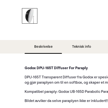
Beskrivelse
Teknisk info
Godox DPU-165T Diffuser For Paraply
DPU-165T Transparent Diffuser fra Godox er spesie
og gjør paraplyen om til en softbox, og skaper et 
Kompatibel paraply: Godox UB-165D Parabolic Par
Bildet avviker da selve paraplyen ikke er inkludert!!