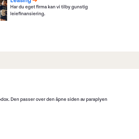
Leasing
Har du eget firma kan vi tilby gunstig
leiefinansiering.
Godox. Den passer over den åpne siden av paraplyen