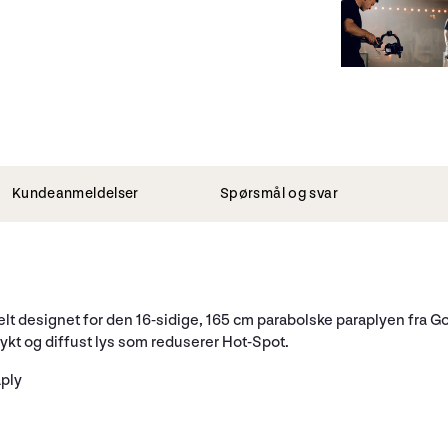
Kundeanmeldelser
Spørsmål og svar
lt designet for den 16-sidige, 165 cm parabolske paraplyen fra 
mykt og diffust lys som reduserer Hot-Spot.
aply