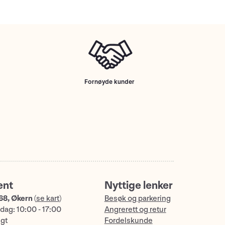
Fornøyde kunder
ent
Nyttige lenker
68, Økern
(
se kart
)
Besøk og parkering
dag: 10:00 - 17:00
Angrerett og retur
ngt
Fordelskunde