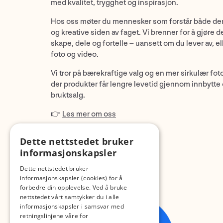
med kvalitet, trygghet og inspirasjon.
Hos oss møter du mennesker som forstår både de
og kreative siden av faget. Vi brenner for å gjøre d
skape, dele og fortelle – uansett om du lever av, ell
foto og video.
Vi tror på bærekraftige valg og en mer sirkulær fot
der produkter får lengre levetid gjennom innbytte
bruktsalg.
👉
Les mer om oss
Dette nettstedet bruker
informasjonskapsler
Dette nettstedet bruker
informasjonskapsler (cookies) for å
forbedre din opplevelse. Ved å bruke
nettstedet vårt samtykker du i alle
informasjonskapsler i samsvar med
retningslinjene våre for