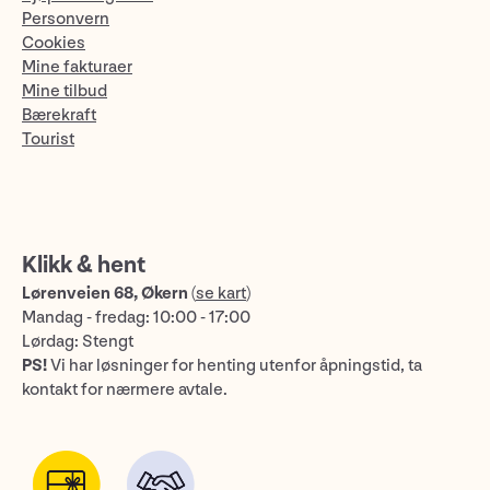
Personvern
Cookies
Mine fakturaer
Mine tilbud
Bærekraft
Tourist
Klikk & hent
Lørenveien 68, Økern
(
se kart
)
Mandag - fredag: 10:00 - 17:00
Lørdag: Stengt
PS!
Vi har løsninger for henting utenfor åpningstid, ta
kontakt for nærmere avtale.