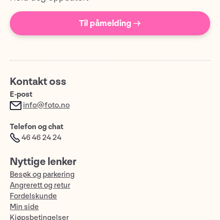
Til påmelding →
Kontakt oss
E-post
info@foto.no
Telefon og chat
46 46 24 24
Nyttige lenker
Besøk og parkering
Angrerett og retur
Fordelskunde
Min side
Kjøpsbetingelser