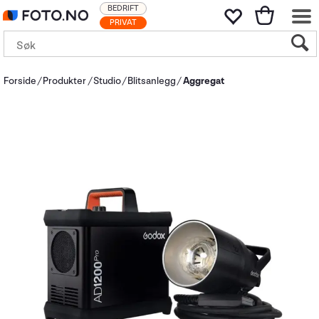
BEDRIFT
PRIVAT
Forside
Produkter
Studio
Blitsanlegg
Aggregat