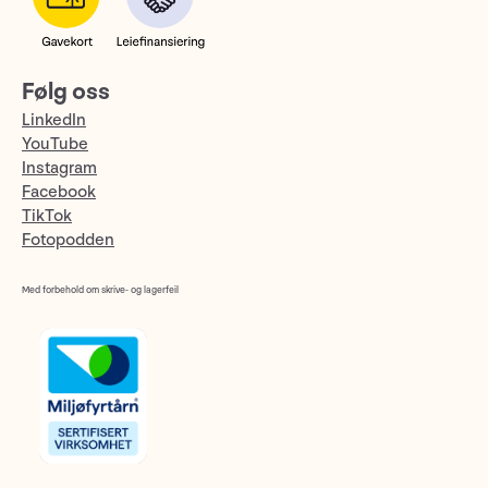
Følg oss
LinkedIn
YouTube
Instagram
Facebook
TikTok
Fotopodden
Med forbehold om skrive- og lagerfeil