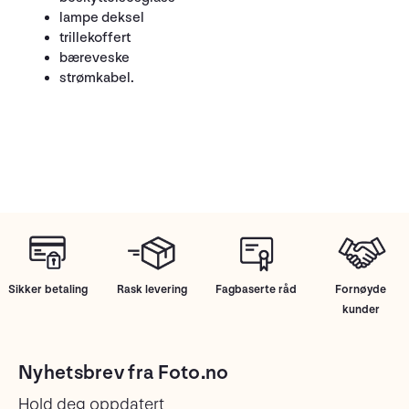
lampe deksel
trillekoffert
bæreveske
strømkabel.
Sikker betaling
Rask levering
Fagbaserte råd
Fornøyde
kunder
Nyhetsbrev fra Foto.no
Hold deg oppdatert