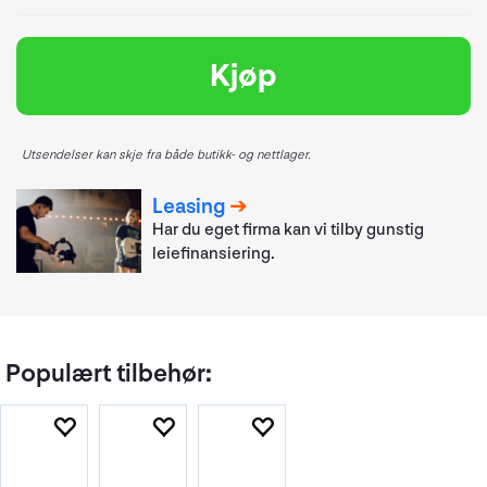
Kjøp
Utsendelser kan skje fra både butikk- og nettlager.
Leasing
Har du eget firma kan vi tilby gunstig
leiefinansiering.
Populært tilbehør: