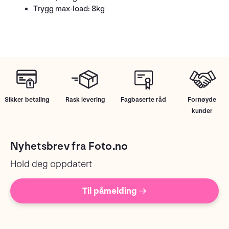
Trygg max-load: 8kg
Sikker betaling
Rask levering
Fagbaserte råd
Fornøyde
kunder
Nyhetsbrev fra Foto.no
Hold deg oppdatert
Til påmelding →