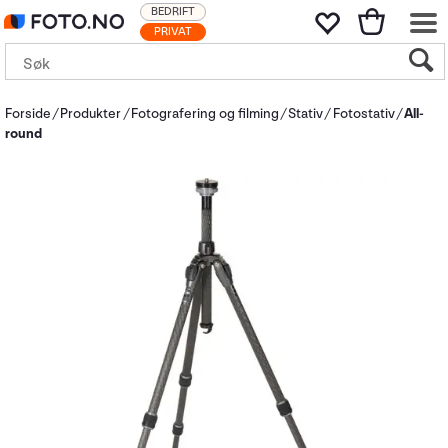
BEDRIFT
PRIVAT
Forside
Produkter
Fotografering og filming
Stativ
Fotostativ
All-
round