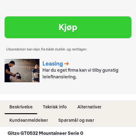
Kjøp
Utsendelser kan skje fra både butikk- og nettlager.
Leasing
Har du eget firma kan vi tilby gunstig
leiefinansiering.
Beskrivelse
Teknisk info
Alternativer
Kundeanmeldelser
Spørsmål og svar
Gitzo GT0532 Mountaineer Serie 0