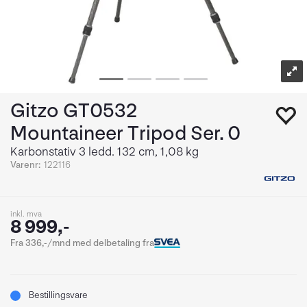
Gitzo GT0532
Mountaineer Tripod Ser. 0
Karbonstativ 3 ledd. 132 cm, 1,08 kg
Varenr:
122116
inkl. mva
8 999,-
Fra 336,-/mnd med delbetaling fra
Bestillingsvare