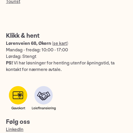
Tourist
Klikk & hent
Lørenveien 68, Økern
(
se kart
)
Mandag - fredag: 10:00 - 17:00
Lørdag: Stengt
PS!
Vi har løsninger for henting utenfor åpningstid, ta
kontakt for nærmere avtale.
Følg oss
LinkedIn