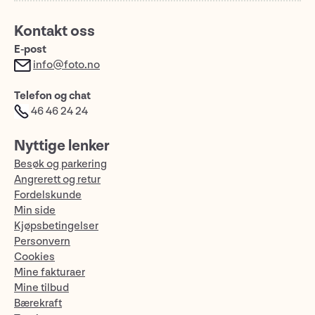
Kontakt oss
E-post
info@foto.no
Telefon og chat
46 46 24 24
Nyttige lenker
Besøk og parkering
Angrerett og retur
Fordelskunde
Min side
Kjøpsbetingelser
Personvern
Cookies
Mine fakturaer
Mine tilbud
Bærekraft