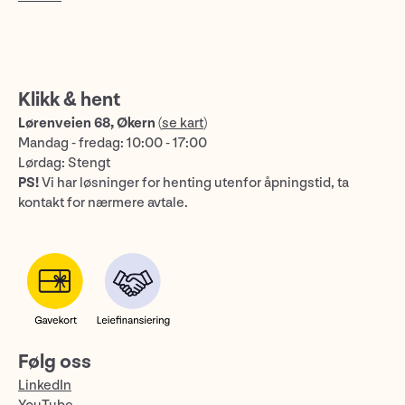
Klikk & hent
Lørenveien 68, Økern
(
se kart
)
Mandag - fredag: 10:00 - 17:00
Lørdag: Stengt
PS!
Vi har løsninger for henting utenfor åpningstid, ta
kontakt for nærmere avtale.
Følg oss
LinkedIn