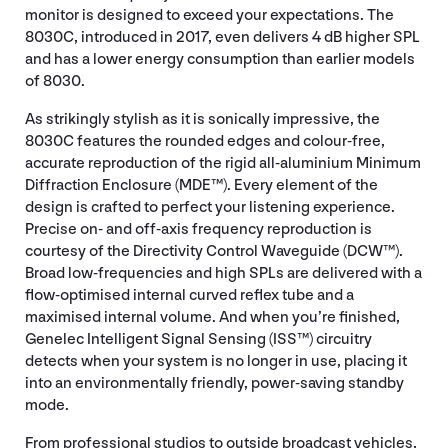
monitor is designed to exceed your expectations. The
8030C, introduced in 2017, even delivers 4 dB higher SPL
and has a lower energy consumption than earlier models
of 8030.
As strikingly stylish as it is sonically impressive, the
8030C features the rounded edges and colour-free,
accurate reproduction of the rigid all-aluminium Minimum
Diffraction Enclosure (MDE™). Every element of the
design is crafted to perfect your listening experience.
Precise on- and off-axis frequency reproduction is
courtesy of the Directivity Control Waveguide (DCW™).
Broad low-frequencies and high SPLs are delivered with a
flow-optimised internal curved reflex tube and a
maximised internal volume. And when you’re finished,
Genelec Intelligent Signal Sensing (ISS™) circuitry
detects when your system is no longer in use, placing it
into an environmentally friendly, power-saving standby
mode.
From professional studios to outside broadcast vehicles,