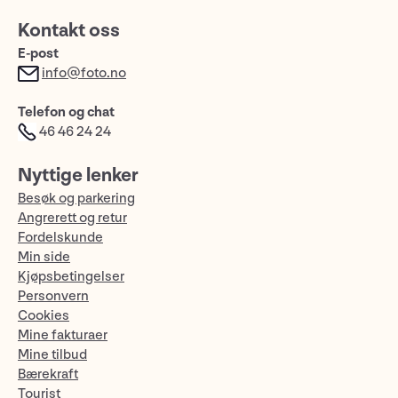
Kontakt oss
E-post
info@foto.no
Telefon og chat
46 46 24 24
Nyttige lenker
Besøk og parkering
Angrerett og retur
Fordelskunde
Min side
Kjøpsbetingelser
Personvern
Cookies
Mine fakturaer
Mine tilbud
Bærekraft
Tourist