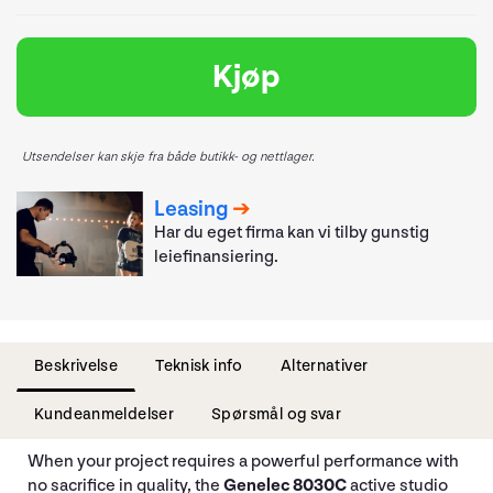
Kjøp
Utsendelser kan skje fra både butikk- og nettlager.
Leasing
Har du eget firma kan vi tilby gunstig
leiefinansiering.
Beskrivelse
Teknisk info
Alternativer
Kundeanmeldelser
Spørsmål og svar
When your project requires a powerful performance with
no sacrifice in quality, the
Genelec 8030C
active studio