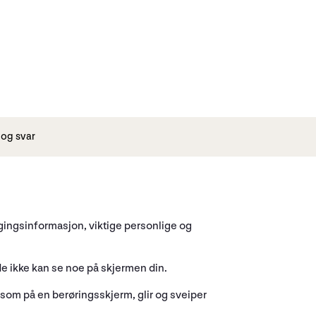
og svar
oggingsinformasjon, viktige personlige og
ide ikke kan se noe på skjermen din.
 som på en berøringsskjerm, glir og sveiper