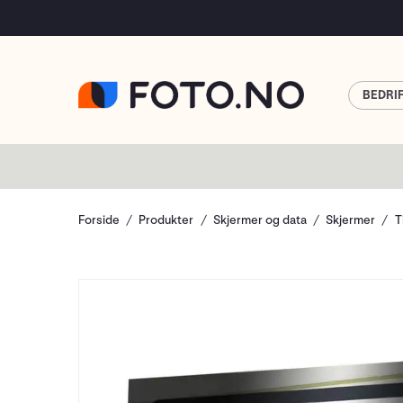
BEDRI
Forside
Produkter
Skjermer og data
Skjermer
T