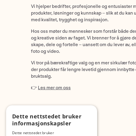
Vi hjelper bedrifter, profesjonelle og entusiaster 
produkter, løsninger og kunnskap – slik at du kan 
med kvalitet, trygghet og inspirasjon.
Hos oss møter du mennesker som forstår både de
og kreative siden av faget. Vi brenner for å gjøre d
skape, dele og fortelle – uansett om du lever av, ell
foto og video.
Vi tror på bærekraftige valg og en mer sirkulær fot
der produkter får lengre levetid gjennom innbytte
bruktsalg.
👉
Les mer om oss
Dette nettstedet bruker
informasjonskapsler
Dette nettstedet bruker