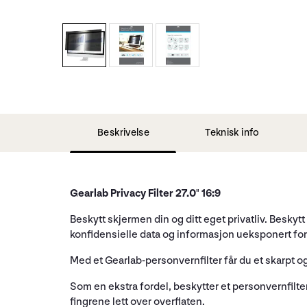
Beskrivelse
Teknisk info
Gearlab Privacy Filter 27.0" 16:9
Beskytt skjermen din og ditt eget privatliv. Besky
konfidensielle data og informasjon ueksponert for
Med et Gearlab-personvernfilter får du et skarpt og
Som en ekstra fordel, beskytter et personvernfilt
fingrene lett over overflaten.