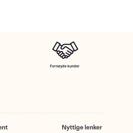
Fornøyde kunder
ent
Nyttige lenker