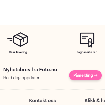
Rask levering
Fagbaserte råd
Nyhetsbrev fra Foto.no
Påmelding →
Hold deg oppdatert
Kontakt oss
Klikk & h